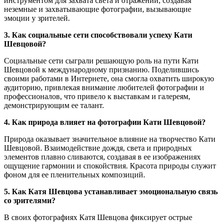
инструментом для захвата света и отражений, создавая
неземные и захватывающие фотографии, вызывающие
эмоции у зрителей.
3. Как социальные сети способствовали успеху Кати
Шевцовой?
Социальные сети сыграли решающую роль на пути Кати
Шевцовой к международному признанию. Поделившись
своими работами в Интернете, она смогла охватить широкую
аудиторию, привлекая внимание любителей фотографии и
профессионалов, что привело к выставкам и галереям,
демонстрирующим ее талант.
4. Как природа влияет на фотографии Кати Шевцовой?
Природа оказывает значительное влияние на творчество Кати
Шевцовой. Взаимодействие дождя, света и природных
элементов плавно сливаются, создавая в ее изображениях
ощущение гармонии и спокойствия. Красота природы служит
фоном для ее пленительных композиций.
5. Как Катя Шевцова устанавливает эмоциональную связь
со зрителями?
В своих фотографиях Катя Шевцова фиксирует острые