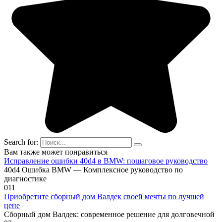
Search for:
Вам также может понравиться
Исправление ошибки 40d4 в BMW: пошаговое руководство
40d4 Ошибка BMW — Комплексное руководство по
диагностике
0
11
Приобретите сборный дом Валдек своей мечты по лучшей
цене
Сборный дом Валдек: современное решение для долговечной