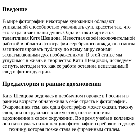
Введение
В мире фотографии некоторые художники обладают
уникальной способностью улавливать суть красоты так, что
это затрагивает наши души. Одна из таких артисток –
талантливая Катя Шевцова. Известная своей исключительной
работой в области фотографии серебряного дождя, она смогла
загипнотизировать публику по всему миру своими
захватывающими дух изображениями. В этой статье мы
углубимся в жизнь и творчество Кати Шевцовой, исследуем
ее путь, методы и то, как ее работа оставила неизгладимый
след в фотоиндустрии.
Предыстория и ранние вдохновения
Катя Шевцова родилась в необычном городке в России и в
раннем возрасте обнаружила в себе страсть к фотографии.
Очарованная тем, как одна фотография может сказать тысячу
слов, она погрузилась в искусство, постоянно ища
вдохновение в своем окружении. Во время учебы в колледже
она наткнулась на концепцию фотографии серебряного дождя
— технику, которая позже стала ее фирменным стилем.