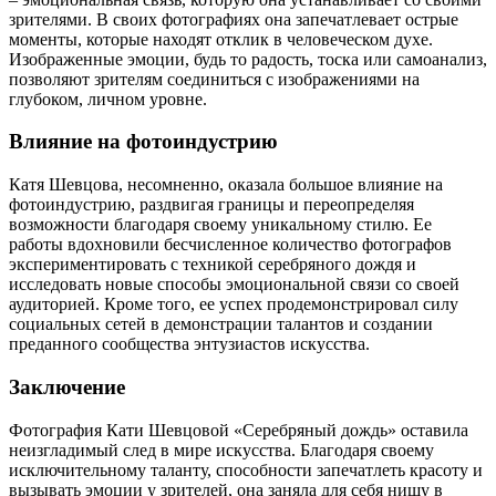
зрителями. В своих фотографиях она запечатлевает острые
моменты, которые находят отклик в человеческом духе.
Изображенные эмоции, будь то радость, тоска или самоанализ,
позволяют зрителям соединиться с изображениями на
глубоком, личном уровне.
Влияние на фотоиндустрию
Катя Шевцова, несомненно, оказала большое влияние на
фотоиндустрию, раздвигая границы и переопределяя
возможности благодаря своему уникальному стилю. Ее
работы вдохновили бесчисленное количество фотографов
экспериментировать с техникой серебряного дождя и
исследовать новые способы эмоциональной связи со своей
аудиторией. Кроме того, ее успех продемонстрировал силу
социальных сетей в демонстрации талантов и создании
преданного сообщества энтузиастов искусства.
Заключение
Фотография Кати Шевцовой «Серебряный дождь» оставила
неизгладимый след в мире искусства. Благодаря своему
исключительному таланту, способности запечатлеть красоту и
вызывать эмоции у зрителей, она заняла для себя нишу в