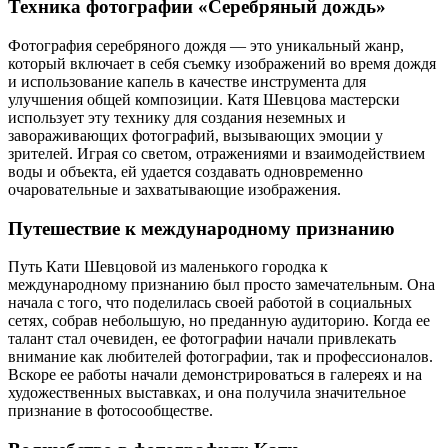
Техника фотографии «Серебряный дождь»
Фотография серебряного дождя — это уникальный жанр,
который включает в себя съемку изображений во время дождя
и использование капель в качестве инструмента для
улучшения общей композиции. Катя Шевцова мастерски
использует эту технику для создания неземных и
завораживающих фотографий, вызывающих эмоции у
зрителей. Играя со светом, отражениями и взаимодействием
воды и объекта, ей удается создавать одновременно
очаровательные и захватывающие изображения.
Путешествие к международному признанию
Путь Кати Шевцовой из маленького городка к
международному признанию был просто замечательным. Она
начала с того, что поделилась своей работой в социальных
сетях, собрав небольшую, но преданную аудиторию. Когда ее
талант стал очевиден, ее фотографии начали привлекать
внимание как любителей фотографии, так и профессионалов.
Вскоре ее работы начали демонстрироваться в галереях и на
художественных выставках, и она получила значительное
признание в фотосообществе.