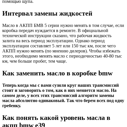
помощью щупа.
Интервал замены жидкостей
Масло в АКПП БМВ 5 серии нужно менять в том случае, если
коробка передач нуждается в ремонте. В официальной
технической инструкции сказано, что рабочая жидкость
залита на весь период эксплуатации. Однако период
эксплуатации составляет 5 лет или 150 тыс км, после чего
АКПП нужно менять (по мнению дилеров). Чтобы избежать
этого, необходимо менять масло с периодичностью 40-80 тыс
км, чем больше пробег, тем чаще.
Как заменить масло в коробке bmw
Теперь когда мы с вами сузили круг наших трансмиссий
стоит и заговорить о том, как в них меняется масло. На
самом деле, у всех этих трансмиссий алгоритм замены
масла абсолютно одинаковый. Так что берем всех под одну
гребенку.
Как понять какой уровень масла в
акпп bmw e39