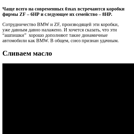
Чаще всего на современных бэхах встречаются коробки
фирмы ZF – 6HP и следующее их семейство – 8HP.
Сотрудничество BMW и ZF, производящей эти коробки,
уже давным давно налажено. И хочется сказать, что эти
“ашпишки” хорошо дополняют такие динамичные
автомобили как BMW. В общем, союз признан удачным.
Сливаем масло