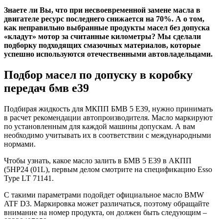
Знаете ли Вы, что при несвоевременной замене масла в
двигателе ресурс последнего снижается на 70%. А о том,
как неправильно выбранные продукты масел без допуска
«кладут» мотор за считанные километры? Мы сделали
подборку подходящих смазочных материалов, которые
успешно используются отечественными автовладельцами.
Подбор масел по допуску в коробку
передач бмв е39
Подбирая жидкость для МКПП БМВ 5 Е39, нужно принимать
в расчет рекомендации автопроизводителя. Масло маркируют
по установленным для каждой машины допускам. А вам
необходимо учитывать их в соответствии с международными
нормами.
Чтобы узнать, какое масло залить в БМВ 5 Е39 в АКПП
(5HP24 (01L), первым делом смотрите на спецификацию Esso
Type LT 71141.
С такими параметрами подойдет официальное масло BMW
ATF D3. Маркировка может различаться, поэтому обращайте
внимание на номер продукта, он должен быть следующим –