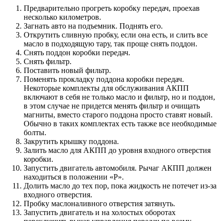
Предварительно прогреть коробку передач, проехав
несколько километров.
Загнать авто на подъемник. Поднять его.
Открутить сливную пробку, если она есть, и слить все
масло в подходящую тару, так проще снять поддон.
Снять поддон коробки передач.
Снять фильтр.
Поставить новый фильтр.
Поменять прокладку поддона коробки передач.
Некоторые комплекты для обслуживания АКПП
включают в себя не только масло и фильтр, но и поддон,
в этом случае не придется менять фильтр и очищать
магниты, вместо старого поддона просто ставят новый.
Обычно в таких комплектах есть также все необходимые
болты.
Закрутить крышку поддона.
Залить масло для АКПП до уровня входного отверстия
коробки.
Запустить двигатель автомобиля. Рычаг АКПП должен
находиться в положении «P».
Долить масло до тех пор, пока жидкость не потечет из-за
входного отверстия.
Пробку маслоналивного отверстия затянуть.
Запустить двигатель и на холостых оборотах