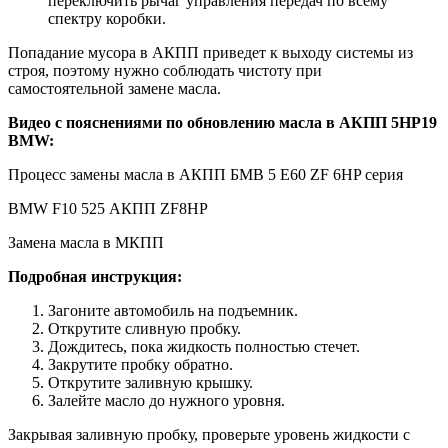
переключить рычаг управления передач по всему
спектру коробки.
Попадание мусора в АКПП приведет к выходу системы из
строя, поэтому нужно соблюдать чистоту при
самостоятельной замене масла.
Видео с пояснениями по обновлению масла в АКПП 5HP19
BMW:
Процесс замены масла в АКПП БМВ 5 Е60 ZF 6HP серия
BMW F10 525 АКПП ZF8HP
Замена масла в МКПП
Подробная инструкция:
Загоните автомобиль на подъемник.
Открутите сливную пробку.
Дождитесь, пока жидкость полностью стечет.
Закрутите пробку обратно.
Открутите заливную крышку.
Залейте масло до нужного уровня.
Закрывая заливную пробку, проверьте уровень жидкости с