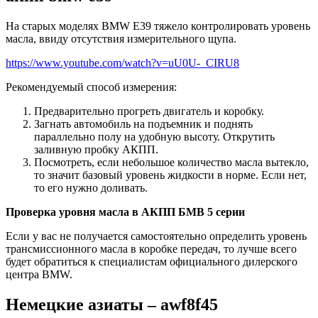
На старых моделях BMW E39 тяжело контролировать уровень
масла, ввиду отсутствия измерительного щупа.
https://www.youtube.com/watch?v=uU0U-_CIRU8
Рекомендуемый способ измерения:
Предварительно прогреть двигатель и коробку.
Загнать автомобиль на подъемник и поднять
параллельно полу на удобную высоту. Открутить
заливную пробку АКПП.
Посмотреть, если небольшое количество масла вытекло,
то значит базовый уровень жидкости в норме. Если нет,
то его нужно доливать.
Проверка уровня масла в АКПП БМВ 5 серии
Если у вас не получается самостоятельно определить уровень
трансмиссионного масла в коробке передач, то лучше всего
будет обратиться к специалистам официального дилерского
центра BMW.
Немецкие азиаты – awf8f45