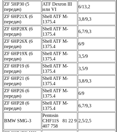
ZF 5HP30 (5
ATF Dexron III
6/13,2
передач)
или VI
ZF 6HP21X (6
Shell ATF M-
3,8/9,3
передач)
1375.4
ZF 6HP28X (6
Shell ATF M-
6,7/9,3
передач)
1375.4
ZF 6HP26X (6
Shell ATF M-
6/9
передач)
1375.4
ZF 6HP19X (6
Shell ATF M-
3,5/9
передач)
1375.4
ZF 6HP19 (6
Shell ATF M-
3,5/9
передач)
1375.4
ZF 6HP21 (6
Shell ATF M-
3,8/9,3
передач)
1375.4
ZF 6HP26 (6
Shell ATF M-
6/9
передач)
1375.4
ZF 6HP28 (6
Shell ATF M-
6,7/9,3
передач)
1375.4
Pentosin
BMW SMG-3
CHF11S 81 22 9
2,5/2,5
407 758