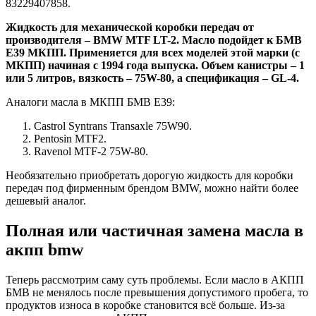
83229407858.
Жидкость для механической коробки передач от
производителя – BMW MTF LT-2. Масло подойдет к БМВ
Е39 МКПП. Применяется для всех моделей этой марки (с
МКПП) начиная с 1994 года выпуска. Объем канистры – 1
или 5 литров, вязкость – 75W-80, а спецификация – GL-4.
Аналоги масла в МКПП БМВ Е39:
Castrol Syntrans Transaxle 75W90.
Pentosin MTF2.
Ravenol MTF-2 75W-80.
Необязательно приобретать дорогую жидкость для коробки
передач под фирменным брендом BMW, можно найти более
дешевый аналог.
Полная или частичная замена масла в
акпп bmw
Теперь рассмотрим саму суть проблемы. Если масло в АКПП
БМВ не менялось после превышения допустимого пробега, то
продуктов износа в коробке становится всё больше. Из-за