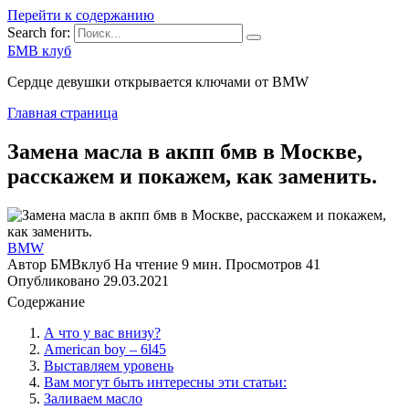
Перейти к содержанию
Search for:
БМВ клуб
Сердце девушки открывается ключами от BMW
Главная страница
Замена масла в акпп бмв в Москве,
расскажем и покажем, как заменить.
BMW
Автор
БМВклуб
На чтение
9 мин.
Просмотров
41
Опубликовано
29.03.2021
Содержание
А что у вас внизу?
American boy – 6l45
Выставляем уровень
Вам могут быть интересны эти статьи:
Заливаем масло