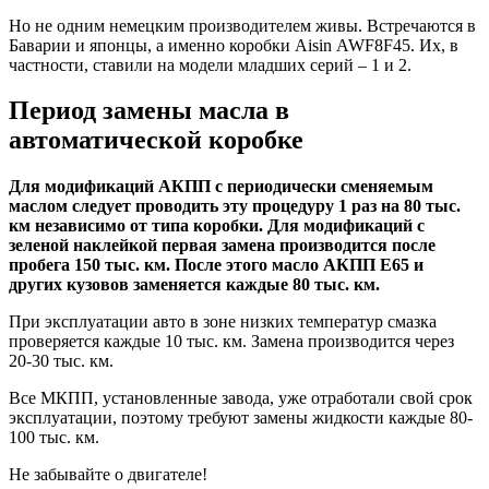
Но не одним немецким производителем живы. Встречаются в
Баварии и японцы, а именно коробки Aisin AWF8F45. Их, в
частности, ставили на модели младших серий – 1 и 2.
Период замены масла в
автоматической коробке
Для модификаций АКПП с периодически сменяемым
маслом следует проводить эту процедуру 1 раз на 80 тыс.
км независимо от типа коробки. Для модификаций с
зеленой наклейкой первая замена производится после
пробега 150 тыс. км. После этого масло АКПП Е65 и
других кузовов заменяется каждые 80 тыс. км.
При эксплуатации авто в зоне низких температур смазка
проверяется каждые 10 тыс. км. Замена производится через
20-30 тыс. км.
Все МКПП, установленные завода, уже отработали свой срок
эксплуатации, поэтому требуют замены жидкости каждые 80-
100 тыс. км.
Не забывайте о двигателе!