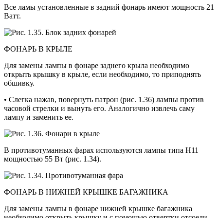
Все ламы установленные в задний фо­нарь имеют мощность 21
Ватт.
ФОНАРЬ В КРЫЛЕ
Для замены лампы в фонаре заднего крыла необходимо
открыть крышку в крыле, если необходимо, то припод­нять
обшивку.
• Слегка нажав, повернуть патрон (рис. 1.36) лампы против
часовой стрелки и вынуть его. Аналогично извлечь саму
лампу и заменить ее.
В противотуманных фарах используют­ся лампы типа Н11
мощностью 55 Вт (рис. 1.34).
ФОНАРЬ В НИЖНЕЙ КРЫШКЕ БАГАЖНИКА
Для замены лампы в фонаре нижней крышке багажника
необходимо открыть крышку и с помощью отвертки отсоеди­