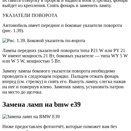
Вставить отвертку в прорезь и надвить вбок (стрелка), фонарь
выйдет из крепления. Снять фонарь и заменить лампу.
УКАЗАТЕЛИ ПОВОРОТА
Автомобиль имеет передние и боковые указатели поворота
(рис. 1.39).
Лампы передних указателей поворота типа Р21 W или PY 21
W имеют мощность 21 Вт, боковых указателе — типа WY 5 W
или W 5 W, мощностью 5 Вт.
Замену лампы бокового указателя по­ворота необходимо
проводить в сле­дующем порядке. Пальцем отжать фо­нарь
вперед (см. стрелку) и снять его. Вынуть лампу, слегка нажав
на нее и повернув влево. Заменив лампу, ус­тановить патрон
на место до щелчка.
Замена ламп на bmw e39
Ниже предоставлен фотоотчёт, которые поможет вам без