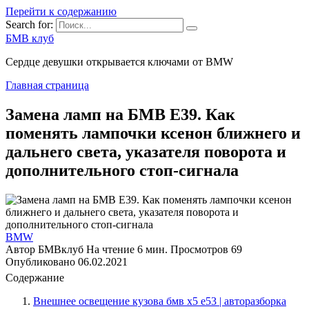
Перейти к содержанию
Search for:
БМВ клуб
Сердце девушки открывается ключами от BMW
Главная страница
Замена ламп на БМВ E39. Как
поменять лампочки ксенон ближнего и
дальнего света, указателя поворота и
дополнительного стоп-сигнала
BMW
Автор
БМВклуб
На чтение
6 мин.
Просмотров
69
Опубликовано
06.02.2021
Содержание
Внешнее освещение кузова бмв х5 е53 | авторазборка