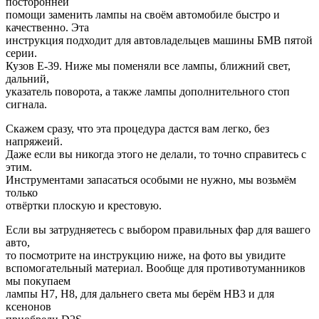
посторонней
помощи заменить лампы на своём автомобиле быстро и
качественно. Эта
инструкция подходит для автовладельцев машины БМВ пятой
серии.
Кузов Е-39. Ниже мы поменяли все лампы, ближний свет,
дальний,
указатель поворота, а также лампы дополнительного стоп
сигнала.
Скажем сразу, что эта процедура дастся вам легко, без
напряжеий.
Даже если вы никогда этого не делали, то точно справитесь с
этим.
Инструментами запасаться особыми не нужно, мы возьмём
только
отвёртки плоскую и крестовую.
Если вы затрудняетесь с выбором правильных фар для вашего
авто,
то посмотрите на инструкцию ниже, на фото вы увидите
вспомогательный материал. Вообще для противотуманников
мы покупаем
лампы Н7, Н8, для дальнего света мы берём НВ3 и для
ксенонов