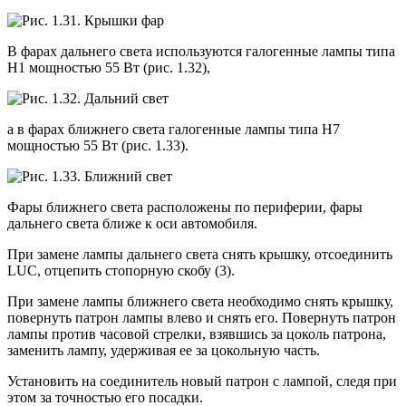
В фарах дальнего света используются галогенные лампы типа
Н1 мощно­стью 55 Вт (рис. 1.32),
а в фарах ближнего света галогенные лампы ти­па Н7
мощностью 55 Вт (рис. 1.33).
Фары ближнего света расположены по периферии, фары
дальнего света бли­же к оси автомобиля.
При замене лампы дальнего света снять крышку, отсоединить
LUC, отце­пить стопорную скобу (3).
При замене лампы ближнего света необходимо снять крышку,
повернуть патрон лампы влево и снять его. По­вернуть патрон
лампы против часовой стрелки, взявшись за цоколь патрона,
заменить лампу, удерживая ее за цо­кольную часть.
Установить на соединитель новый па­трон с лампой, следя при
этом за точ­ностью его посадки.