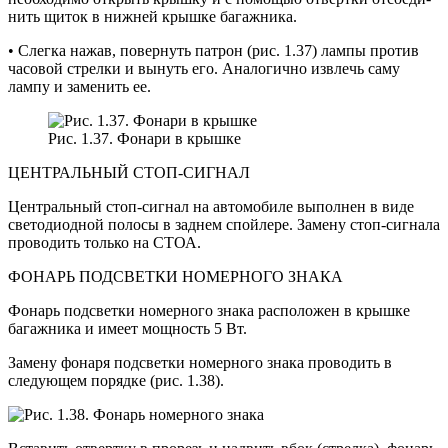
нить щиток в нижней крышке багажника.
• Слегка нажав, повернуть патрон (рис. 1.37) лампы против
часовой стрелки и вынуть его. Аналогично извлечь саму
лампу и заменить ее.
Рис. 1.37. Фонари в крышке
ЦЕНТРАЛЬНЫЙ СТОП-СИГНАЛ
Центральный стоп-сигнал на автомоби­ле выполнен в виде
светодиодной по­лосы в заднем спойлере. Замену стоп-сигнала
проводить только на СТОА.
ФОНАРЬ ПОДСВЕТКИ НОМЕРНОГО ЗНАКА
Фонарь подсветки номерного знака расположен в крышке
багажника и имеет мощность 5 Вт.
Замену фонаря подсветки номерного знака проводить в
следующем поряд­ке (рис. 1.38).