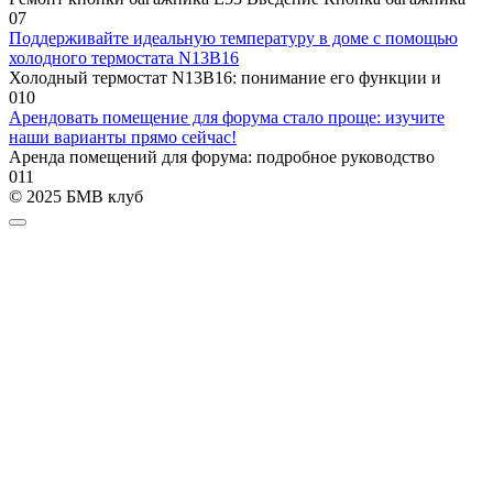
0
7
Поддерживайте идеальную температуру в доме с помощью
холодного термостата N13B16
Холодный термостат N13B16: понимание его функции и
0
10
Арендовать помещение для форума стало проще: изучите
наши варианты прямо сейчас!
Аренда помещений для форума: подробное руководство
0
11
© 2025 БМВ клуб