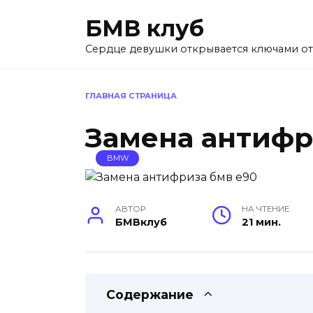
Перейти
БМВ клуб
к
содержанию
Сердце девушки открывается ключами о
ГЛАВНАЯ СТРАНИЦА
Замена антифр
BMW
АВТОР
НА ЧТЕНИЕ
БМВклуб
21 мин.
Содержание