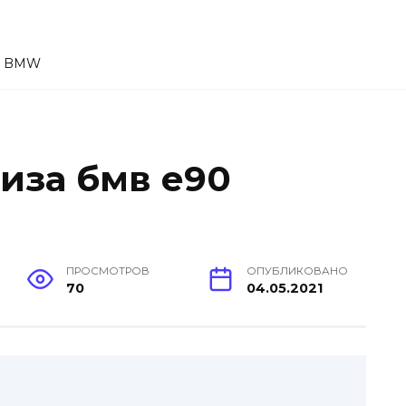
т BMW
иза бмв е90
ПРОСМОТРОВ
ОПУБЛИКОВАНО
70
04.05.2021