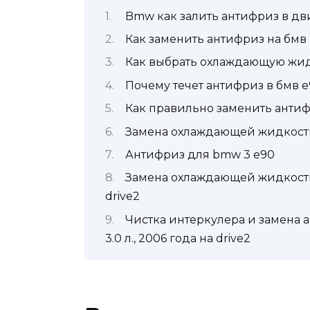
Bmw как залить антифриз в дв
Как заменить антифриз на бмв
Как выбрать охлаждающую жид
Почему течет антифриз в бмв 
Как правильно заменить анти
Замена охлаждающей жидкост
Антифриз для bmw 3 e90
Замена охлаждающей жидкости —
drive2
Чистка интеркулера и замена а
3.0 л., 2006 года на drive2