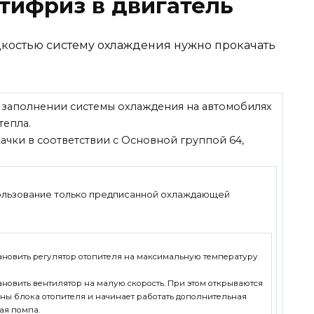
тифриз в двигатель
остью систему охлаждения нужно прокачать
 заполнении системы охлаждения на автомобилях
тепла.
чки в соответствии с Основной группой 64,
ользование только предписанной охлаждающей
ановить регулятор отопителя на максимальную температуру
ановить вентилятор на малую скорость. При этом открываются
ны блока отопителя и начинает работать дополнительная
ая помпа.