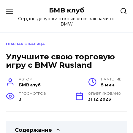
Перейти
БМВ клуб
к
содержанию
Сердце девушки открывается ключами от
BMW
ГЛАВНАЯ СТРАНИЦА
Улучшите свою торговую
игру с BMW Rusland
АВТОР
НА ЧТЕНИЕ
БМВклуб
5 мин.
ПРОСМОТРОВ
ОПУБЛИКОВАНО
3
31.12.2023
Содержание