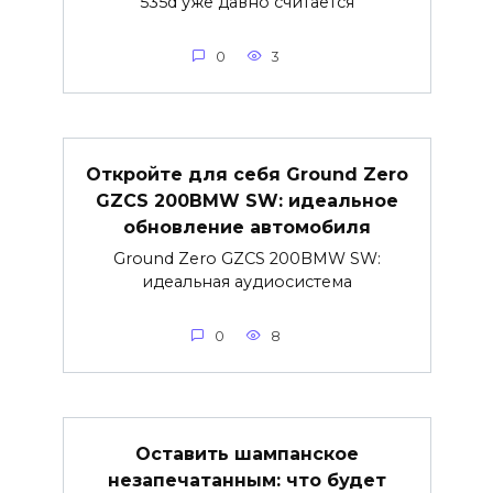
535d уже давно считается
0
3
Откройте для себя Ground Zero
GZCS 200BMW SW: идеальное
обновление автомобиля
Ground Zero GZCS 200BMW SW:
идеальная аудиосистема
0
8
Оставить шампанское
незапечатанным: что будет