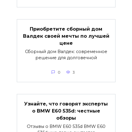
Приобретите сборный дом
Валдек своей мечты по лучшей
цене
Сборный дом Валдек: современное
решение для долговечной
0
3
Узнайте, что говорят эксперты
о BMW E60 535d: честные
обзоры
Отзывы о BMW E60 535d BMW E60