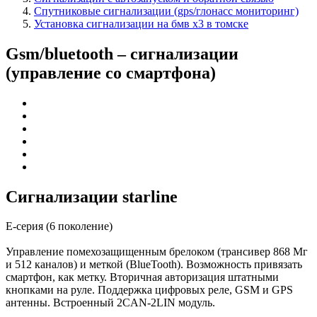
Спутниковые сигнализации (gps/глонасс мониторинг)
Установка сигнализации на бмв x3 в томске
Gsm/bluetooth – сигнализации
(управление со смартфона)
Сигнализации starline
E-серия (6 поколение)
Управление помехозащищенным брелоком (трансивер 868 Мг
и 512 каналов) и меткой (BlueTooth). Возможность привязать
смартфон, как метку. Вторичная авторизация штатными
кнопками на руле. Поддержка цифровых реле, GSM и GPS
антенны. Встроенный 2CAN-2LIN модуль.