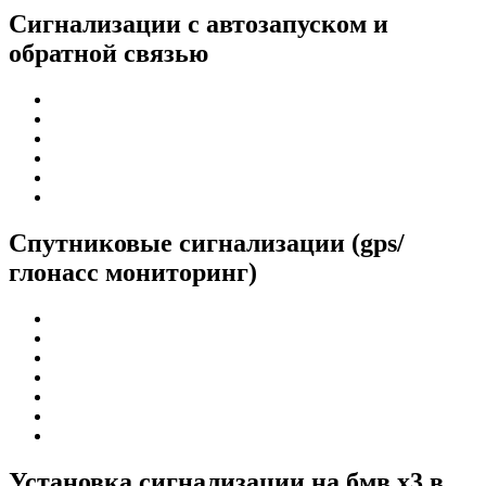
Сигнализации с автозапуском и
обратной связью
Спутниковые сигнализации (gps/
глонасс мониторинг)
Установка сигнализации на бмв x3 в