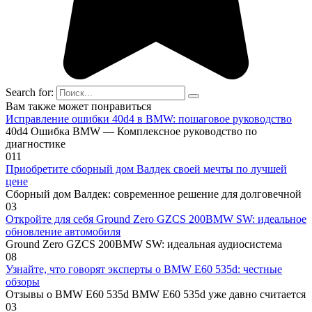
Search for:
Вам также может понравиться
Исправление ошибки 40d4 в BMW: пошаговое руководство
40d4 Ошибка BMW — Комплексное руководство по
диагностике
0
11
Приобретите сборный дом Валдек своей мечты по лучшей
цене
Сборный дом Валдек: современное решение для долговечной
0
3
Откройте для себя Ground Zero GZCS 200BMW SW: идеальное
обновление автомобиля
Ground Zero GZCS 200BMW SW: идеальная аудиосистема
0
8
Узнайте, что говорят эксперты о BMW E60 535d: честные
обзоры
Отзывы о BMW E60 535d BMW E60 535d уже давно считается
0
3