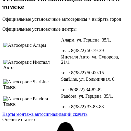
томске
Официальные установочные автосервисы > выбрать город
Официальные установочные центры
Аларм
, ул. Герцена, 35/1,
тел.: 8(3822)
50-79-39
Инсталл Авто
, ул. Суворова,
21/1,
тел.: 8(3822)
50-00-15
StarLine
, ул. Больничная, 6,
тел: 8(3822)
34-82-82
Pandora
, ул. Герцена, 35/1,
тел.: 8(3822)
33-83-83
Карты монтажа автосигнализаций скачать
Оцените статью