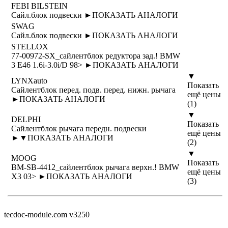
FEBI BILSTEIN
Сайл.блок подвески ►
ПОКАЗАТЬ АНАЛОГИ
SWAG
Сайл.блок подвески ►
ПОКАЗАТЬ АНАЛОГИ
STELLOX
77-00972-SX_сайлентблок редуктора зад.! BMW
3 E46 1.6i-3.0i/D 98> ►
ПОКАЗАТЬ АНАЛОГИ
▼
LYNXauto
Показать
Сайлентблок перед. подв. перед. нижн. рычага
ещё цены
►
ПОКАЗАТЬ АНАЛОГИ
(1)
▼
DELPHI
Показать
Сайлентблок рычага передн. подвески
ещё цены
►
▼
ПОКАЗАТЬ АНАЛОГИ
(2)
▼
MOOG
Показать
BM-SB-4412_сайлентблок рычага верхн.! BMW
ещё цены
X3 03> ►
ПОКАЗАТЬ АНАЛОГИ
(3)
tecdoc-module.com v3250