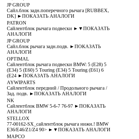
JP GROUP
Сайл.блок задн.поперечного рычага [RUBBEX,
DK] ►
ПОКАЗАТЬ АНАЛОГИ
PATRON
Сайлентблок рычага подвески ►
▼
ПОКАЗАТЬ
АНАЛОГИ
JP GROUP
Сайл.блок рычага задн.подв. ►
ПОКАЗАТЬ
АНАЛОГИ
OPTIMAL
Сайлентблок рычага подвески BMW: 5 (E28) 5
(E34) 5 (E60) 5 Touring (E34) 5 Touring (E61) 6
(E24 ►
ПОКАЗАТЬ АНАЛОГИ
AYWIPARTS
Сайлентблок передний / Продольного рычага /
Зад. подв. ►
ПОКАЗАТЬ АНАЛОГИ
NK
Сайлентблок BMW 5-6-7 76-97 ►
ПОКАЗАТЬ
АНАЛОГИ
STELLOX
77-00162-SX_сайлентблок рычага нижн.! BMW
Е36/Е46/Z1/Z4 90> ►
▼
ПОКАЗАТЬ АНАЛОГИ
MAPCO