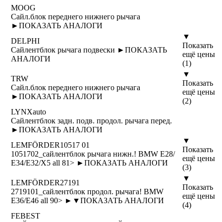
MOOG
Сайл.блок переднего нижнего рычага
►
ПОКАЗАТЬ АНАЛОГИ
▼
DELPHI
Показать
Сайлентблок рычага подвески ►
ПОКАЗАТЬ
ещё цены
АНАЛОГИ
(1)
▼
TRW
Показать
Сайл.блок переднего нижнего рычага
ещё цены
►
ПОКАЗАТЬ АНАЛОГИ
(2)
LYNXauto
Сайлентблок задн. подв. продол. рычага перед.
►
ПОКАЗАТЬ АНАЛОГИ
▼
LEMFÖRDER
10517 01
Показать
1051702_сайлентблок рычага нижн.! BMW Е28/
ещё цены
Е34/Е32/X5 all 81> ►
ПОКАЗАТЬ АНАЛОГИ
(3)
▼
LEMFÖRDER
27191
Показать
2719101_сайлентблок продол. рычага! BMW
ещё цены
E36/E46 all 90> ►
▼
ПОКАЗАТЬ АНАЛОГИ
(4)
FEBEST