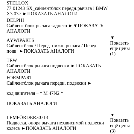
STELLOX
77-01243-SX_сайлентблок передн.рычага ! BMW
X3 03> ►
ПОКАЗАТЬ АНАЛОГИ
DELPHI
Сайлент блок рычага заднего ►
▼
ПОКАЗАТЬ
АНАЛОГИ
▼
AYWIPARTS
Показать
Сайлентблок / Перед. нижн. рычага / Перед.
ещё цены
подв. ►
ПОКАЗАТЬ АНАЛОГИ
(1)
TRW
Сайлентблок рычага подвески ►
ПОКАЗАТЬ
АНАЛОГИ
FORMPART
Сайлентблок рычага передн. подвески ►
код двигателя – * M 47N2 *
ПОКАЗАТЬ АНАЛОГИ
▼
LEMFÖRDER
30713
Показать
Подвеска, опора рычага независимой подвески
ещё цены
колеса ►
ПОКАЗАТЬ АНАЛОГИ
(3)