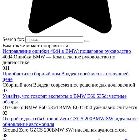
Search for:
Вам также может понравиться
Исправление ошибки 40d4 в BMW: пошаговое руководство
40d4 Ошибка BMW — Комплексное руководство по
диагностике
0
11
Приобретите сборный дом Валдек своей мечты по лучшей
цене
Сборный дом Валдек: современное решение для долговечной
0
3
Узнайте, что говорят эксперты о BMW E60 535d: честные
обзоры
Отзывы о BMW E60 535d BMW E60 535d уже давно считается
0
3
Откройте для себя Ground Zero GZCS 200BMW SW: идеальное
обновление автомобиля
Ground Zero GZCS 200BMW SW: идеальная аудиосистема
0
8