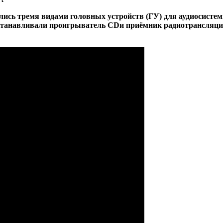
ись тремя видами головных устройств (ГУ) для аудиосистем
устанавливали проигрыватель CDи приёмник радиотрансляци