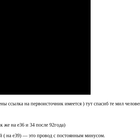
ены ссылка на первоисточник имеется ) тут спасиб те мил челове
к же на е36 и 34 после 92года)
й ( на е39) — это провод с постоянным минусом.