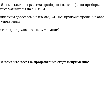
 18ти контактного разъема приборной панели ( если приборка
такт магнитолы на е36 и 34
аническим дросселем на клемму 24 ЭБУ круиз-контроля ; на авто
ы управления
ну иногда подключают на зажигание)
м пока что всё! Но продолжение будет неприменно!