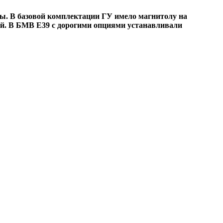
ы. В базовой комплектации ГУ имело магнитолу на
й. В БМВ Е39 с дорогими опциями устанавливали