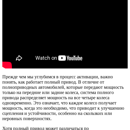
Прежде чем мы углубимся в процесс активации, важно
понять, как работает полный привод. В отличие от
полноприводных автомобилей, которые передают мощность
только на передние или задние колеса, система полного
привода распределяет мощность на все четыре колеса
одновременно. Это означает, что каждое колесо получает
мощность, когда это необходимо, что приводит к улучшению
сцепления и устойчивости, особенно на скользких или
неровных поверхностях.
Хотя полный привод может различаться по