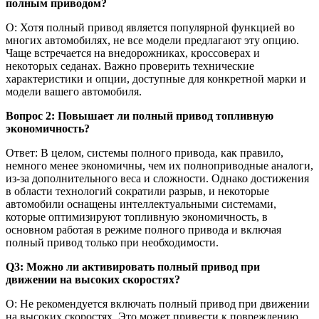
полным приводом?
О: Хотя полный привод является популярной функцией во
многих автомобилях, не все модели предлагают эту опцию.
Чаще встречается на внедорожниках, кроссоверах и
некоторых седанах. Важно проверить технические
характеристики и опции, доступные для конкретной марки и
модели вашего автомобиля.
Вопрос 2: Повышает ли полный привод топливную
экономичность?
Ответ: В целом, системы полного привода, как правило,
немного менее экономичны, чем их полноприводные аналоги,
из-за дополнительного веса и сложности. Однако достижения
в области технологий сократили разрыв, и некоторые
автомобили оснащены интеллектуальными системами,
которые оптимизируют топливную экономичность, в
основном работая в режиме полного привода и включая
полный привод только при необходимости.
Q3: Можно ли активировать полный привод при
движении на высоких скоростях?
О: Не рекомендуется включать полный привод при движении
на высоких скоростях. Это может привести к повреждению