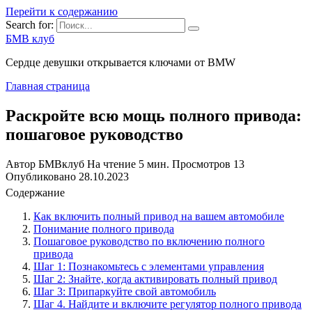
Перейти к содержанию
Search for:
БМВ клуб
Сердце девушки открывается ключами от BMW
Главная страница
Раскройте всю мощь полного привода:
пошаговое руководство
Автор
БМВклуб
На чтение
5 мин.
Просмотров
13
Опубликовано
28.10.2023
Содержание
Как включить полный привод на вашем автомобиле
Понимание полного привода
Пошаговое руководство по включению полного
привода
Шаг 1: Познакомьтесь с элементами управления
Шаг 2: Знайте, когда активировать полный привод
Шаг 3: Припаркуйте свой автомобиль
Шаг 4. Найдите и включите регулятор полного привода