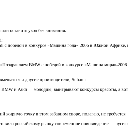
или оставить укол без внимания.
i:
udi с победой в конкурсе «Машина года»-2006 в Южной Африке,
: «Поздравляем BMW c победой в конкурсе «Машина мира»-2006. 
вмешаться и другие производители, Subaru:
о BMW и Audi — молодцы, выигрывают конкурсы красоты, а вот «С
ий жирную точку в этом забавном споре, полагаю, не требуется.
редставила российскому рынку современное нововведение — рус