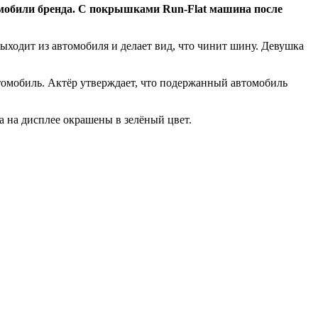
мобили бренда. С покрышками Run-Flat машина после
ыходит из автомобиля и делает вид, что чинит шину. Девушка
втомобиль. Актёр утверждает, что подержанный автомобиль
а на дисплее окрашены в зелёный цвет.