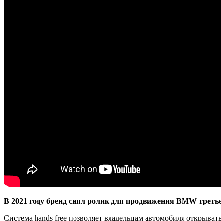
В 2021 году бренд снял ролик для продвижения BMW третье
Система hands free позволяет владельцам автомобиля открыват