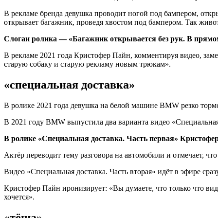
В рекламе бренда девушка проводит ногой под бампером, откры
открывает багажник, проведя хвостом под бампером. Так жив
Слоган ролика — «Багажник открывается без рук. В прямом
В рекламе 2021 года Кристофер Пайн, комментируя видео, за
старую собаку и старую рекламу новым трюкам».
«специальная доставка»
В ролике 2021 года девушка на белой машине BMW резко тормо
В 2021 году BMW выпустила два варианта видео «Специальная 
В ролике «Специальная доставка. Часть первая» Кристофер П
Актёр переводит тему разговора на автомобили и отмечает, ч
Видео «Специальная доставка. Часть вторая» идёт в эфире сраз
Кристофер Пайн иронизирует: «Вы думаете, что только что вид
хочется».
«тёща»