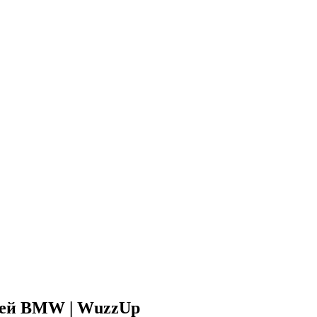
илей BMW | WuzzUp