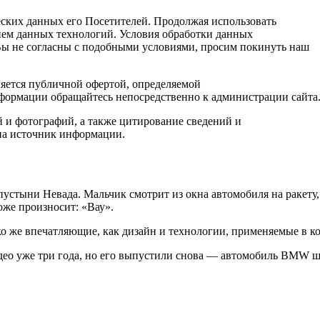
еских данных его Посетителей. Продолжая использовать
ием данных технологий. Условия обработки данных
Вы не согласны с подобными условиями, просим покинуть наш
яется публичной офертой, определяемой
формации обращайтесь непосредственно к администрации сайта
и фотографий, а также цитирование сведений и
 на источник информации.
стыни Невада. Мальчик смотрит из окна автомобиля на ракету, к
же произносит: «Вау».
о же впечатляющие, как дизайн и технологии, применяемые в к
део уже три года, но его выпустили снова — автомобиль BMW ш