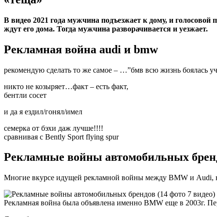
В видео 2021 года мужчина подъезжает к дому, и голосовой
ждут его дома. Тогда мужчина разворачивается и уезжает.
Рекламная война audi и bmw
рекомендую сделать то же самое – …”бмв всю жизнь боялась уч
никто не козыряет…факт – есть факт,
бентли сосет
и да я ездил/гонял/имел
семерка от бэхи даж лучше!!!!
сравнивая с Bently Sport flying spur
Рекламные войны автомобильных брендо
Многие вкурсе идущей рекламной войны между BMW и Audi, но 
Рекламная война была объявлена именно BMW еще в 2003г. Пе