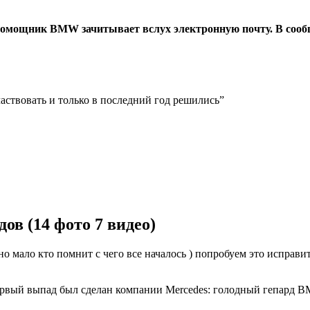
 помощник BMW зачитывает вслух электронную почту. В сообщ
аствовать и только в последний год решились”
в (14 фото 7 видео)
мало кто помнит с чего все началось ) попробуем это исправит
рвый выпад был сделан компании Mercedes: голодный гепард BM