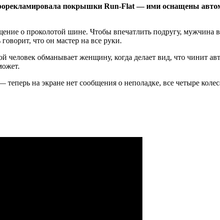
прорекламировала покрышки Run-Flat — ими оснащены авто
щение о проколотой шине. Чтобы впечатлить подругу, мужчина в
говорит, что он мастер на все руки.
ой человек обманывает женщину, когда делает вид, что чинит а
может.
 теперь на экране нет сообщения о неполадке, все четыре колес