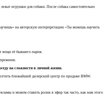
 лежат игрушки для собаки. После собака самостоятельно
 научишь» на авторскую интерпретацию «Ты можешь научить
т вещи её бывшего парня.
 прежним.
оседу на сложности в личной жизни.
 посетить ближайший дилерский центр по продаже BMW.
кламы и можем ставить ролик в эфир так часто, как нам этого