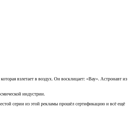
.
оторая взлетает в воздух. Он восклицает: «Вау». Астронавт из
осмической индустрии.
естой серии из этой рекламы прошёл сертификацию и всё ещё