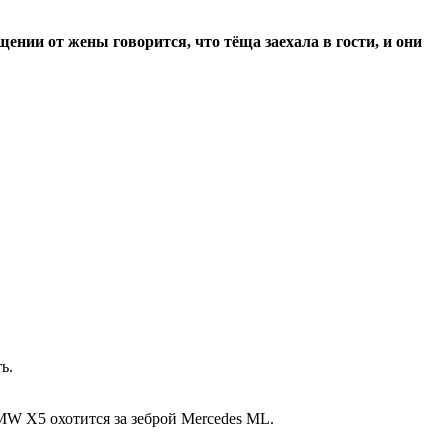
ении от жены говорится, что тёща заехала в гости, и они
ь.
W Х5 охотится за зеброй Mercedes ML.