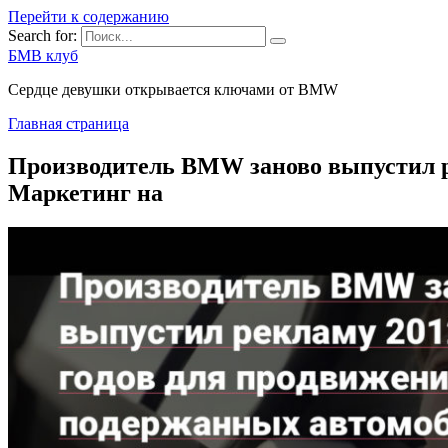
Перейти к содержанию
Search for:
БМВ клуб
Сердце девушки открывается ключами от BMW
Главная страница
Производитель BMW заново выпустил р
Маркетинг на