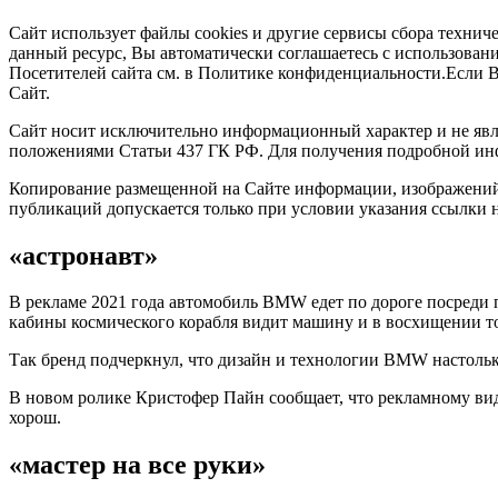
Сайт использует файлы cookies и другие сервисы сбора технич
данный ресурс, Вы автоматически соглашаетесь с использован
Посетителей сайта см. в Политике конфиденциальности.Если 
Сайт.
Cайт носит исключительно информационный характер и не явл
положениями Статьи 437 ГК РФ. Для получения подробной ин
Копирование размещенной на Сайте информации, изображений 
публикаций допускается только при условии указания ссылки
«астронавт»
В рекламе 2021 года автомобиль BMW едет по дороге посреди пу
кабины космического корабля видит машину и в восхищении то
Так бренд подчеркнул, что дизайн и технологии BMW настольк
В новом ролике Кристофер Пайн сообщает, что рекламному ви
хорош.
«мастер на все руки»