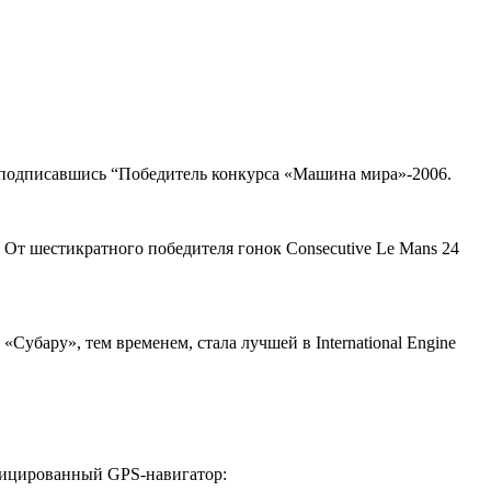
 подписавшись “Победитель конкурса «Машина мира»-2006.
От шестикратного победителя гонок Consecutive Le Mans 24
убару», тем временем, стала лучшей в International Engine
ифицированный GPS-навигатор: