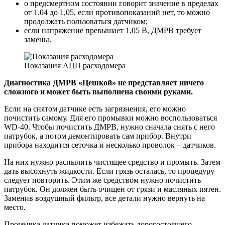
о предсмертном состоянии говорит значение в пределах
от 1.04 до 1,05, если противопоказаний нет, то можно
продолжать пользоваться датчиком;
если напряжение превышает 1,05 В, ДМРВ требует
замены.
Показания АЦП расходомера
Диагностика ДМРВ «Цешкой» не представляет ничего
сложного и может быть выполнена своими руками.
Если на снятом датчике есть загрязнения, его можно
почистить самому. Для его промывки можно воспользоваться
WD-40. Чтобы почистить ДМРВ, нужно сначала снять с него
патрубок, а потом демонтировать сам прибор. Внутри
прибора находится сеточка и несколько проволок – датчиков.
На них нужно распылить чистящее средство и промыть. Затем
дать высохнуть жидкости. Если грязь осталась, то процедуру
следует повторить. Этим же средством нужно почистить
патрубок. Он должен быть очищен от грязи и масляных пятен.
Заменив воздушный фильтр, все детали нужно вернуть на
место.
Промывка датчика поможет избежать дорогостоящего