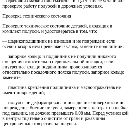
графитовой смазкой или смазкой ЛСЦ-15. После установки
проверьте работу полуосей в дорожных условиях.
Проверка технического
состояния
Проверьте техническое состояние деталей, входящих в
комплект полуоси, и удостоверьтесь в том, что:
— шарикоподшипник не изношен и не поврежден; если
осевой зазор в нем превышает 0,7 мм, замените подшипник;
— запорное кольцо и подшипник не получили никакого
смещения относительно первоначальной посадки; если
внутреннее кольцо подшипника проворачивается
относительно посадочного пояска полуоси, запорное кольцо
замените;
— пластина крепления подшипника и маслоотражатель не
имеют повреждений;
— полуось не деформирована и посадочные поверхности не
повреждены; биение полуоси, замеренное в центрах на шейке
под сальник, не должно превышать 0,08 мм. Перед установкой
в центры тщательно очистите от грязи и ржавчины
центровочные отверстия на полуоси.