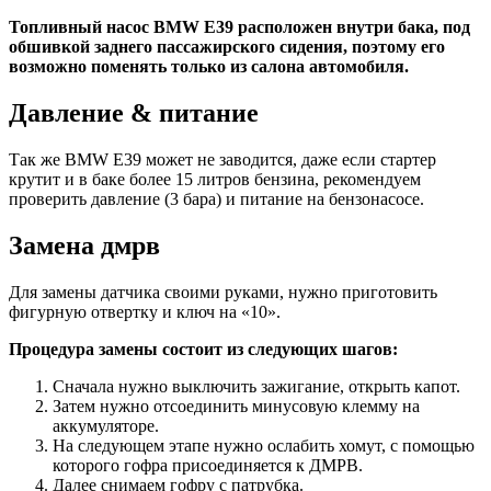
Топливный насос BMW E39 расположен внутри бака, под
обшивкой заднего пассажирского сидения, поэтому его
возможно поменять только из салона автомобиля.
Давление & питание
Так же BMW E39 может не заводится, даже если стартер
крутит и в баке более 15 литров бензина, рекомендуем
проверить давление (3 бара) и питание на бензонасосе.
Замена дмрв
Для замены датчика своими руками, нужно приготовить
фигурную отвертку и ключ на «10».
Процедура замены состоит из следующих шагов:
Сначала нужно выключить зажигание, открыть капот.
Затем нужно отсоединить минусовую клемму на
аккумуляторе.
На следующем этапе нужно ослабить хомут, с помощью
которого гофра присоединяется к ДМРВ.
Далее снимаем гофру с патрубка.