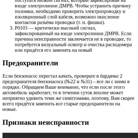
поступать низкий сигнал, который зафиксирован на
входе электролинии ДМРВ. Чтобы устранить причину
поломки, необходимо проверить электропроводку и
изоляционный слой кабеля, возможно окисление
контактов разъёма проводки (т. н. фишки).
Р0103 — критически высокий сигнал,
зафиксированный на входе электролинии ДМРВ. Если
причина неисправности заключается не в проводке, то
потребуется визуальный осмотр и очистка расходомера
или придётся его заменять на новый
Предохранители
Если бензонасос перестал качать, проверьте в бардачке 2
предохранителя бензонасоса (№22 и №31) – все ли с ними в
порядке. Обращаем Ваше внимание, что если после этого
автомобиль заработает, то в течении суток вполне может
неприятно удивить теми же симптомами, поэтому, Вам скорее
всего придётся заменить все старые предохранители на
новые.
Признаки неисправности