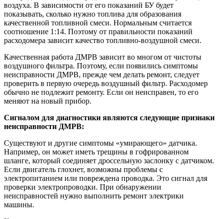
воздуха. В зависимости от его показаний БУ будет
показывать, сколько нужно топлива для образования
качественной топливной смеси. Нормальным считается
соотношение 1:14. Поэтому от правильности показаний
расходомера зависит качество топливно-воздушной смеси.
Качественная работа ДМРВ зависит во многом от чистоты
воздушного фильтра. Поэтому, если появились симптомы
неисправности ДМРВ, прежде чем делать ремонт, следует
проверить в первую очередь воздушный фильтр. Расходомер
обычно не подлежит ремонту. Если он неисправен, то его
меняют на новый прибор.
Сигналом для диагностики являются следующие признаки
неисправности ДМРВ:
Существуют и другие симптомы «умирающего» датчика.
Например, он может иметь трещины в гофрированном
шланге, который соединяет дроссельную заслонку с датчиком.
Если двигатель глохнет, возможны проблемы с
электропитанием или повреждена проводка. Это сигнал для
проверки электропроводки. При обнаружении
неисправностей нужно выполнить ремонт электрики
машины.