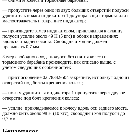
— снимите колеса и тормозные барабаны;
— пропустите через одно из двух больших отверстий полуоси
удлинитель ножки индикатора 1 до упора в щит тормоза или в
маслоотражатель и закрепите индикатор;
— произведите замер индикатором, прикладывая к фланцу
полуоси усилие около 49 Н (5 кгс) в обоих направлениях
вдоль оси заднего моста. Свободный ход не должен
превышать 0,7 мм.
Замер свободного хода полуоси без снятия колеса и
тормозного барабана производите, как описано выше, с
учетом следующих особенностей:
— приспособление 02.7834.9504 закрепите, используя одно из
отверстий под болты крепления колеса;
— ножку удлинителя индикатора 1 пропустите через другое
отверстие под болт крепления колеса;
— усилие, прикладываемое к колесу вдоль оси заднего моста,
должно быть около 98 Н (10 кгс), свободный ход полуоси до
0,7 мм.
Бензонасос