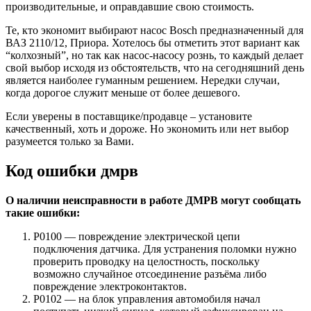
производительные, и оправдавшие свою стоимость.
Те, кто экономит выбирают насос Bosch предназначенный для
ВАЗ 2110/12, Приора. Хотелось бы отметить этот вариант как
“колхозный”, но так как насос-насосу рознь, то каждый делает
свой выбор исходя из обстоятельств, что на сегодняшний день
является наиболее гуманным решением. Нередки случаи,
когда дорогое служит меньше от более дешевого.
Если уверены в поставщике/продавце – установите
качественный, хоть и дороже. Но экономить или нет выбор
разумеется только за Вами.
Код ошибки дмрв
О наличии неисправности в работе ДМРВ могут сообщать
такие ошибки:
Р0100 — повреждение электрической цепи
подключения датчика. Для устранения поломки нужно
проверить проводку на целостность, поскольку
возможно случайное отсоединение разъёма либо
повреждение электроконтактов.
Р0102 — на блок управления автомобиля начал