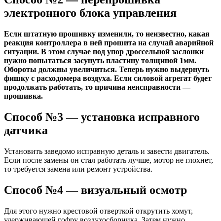
электронного блока управления
Если штатную прошивку изменили, то неизвестно, какая
реакция контроллера в ней прошита на случай аварийной
ситуации. В этом случае под упор дроссельной заслонки
нужно попытаться засунуть пластину толщиной 1мм.
Обороты должны увеличиться. Теперь нужно выдернуть
фишку с расходомера воздуха. Если силовой агрегат будет
продолжать работать, то причина неисправности —
прошивка.
Способ №3 — установка исправного
датчика
Установить заведомо исправную деталь и завести двигатель.
Если после замены он стал работать лучше, мотор не глохнет,
то требуется замена или ремонт устройства.
Способ №4 — визуальный осмотр
Для этого нужно крестовой отверткой открутить хомут,
удерживающей гофру воздухосборника. Затем нужно