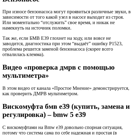
При износе бензонасоса могут проявиться различные звуки, в
зависимости от того какой узел в насосе выходит из строя.
Или моментально “отслужить” свое время, и никак не
намекнуть на источник поломки.
Так же, если БМВ Е39 глохнет на ходу, или вовсе не
заводится, диагностика при этом “выдаёт” ошибку P1523,
проблема решится заменой бензонасоса (скорее всего
отвалилась клемма).
Видео «проверка дмрв с помощью
мультиметра»
В этом видео от канала «Простое Мнение» демонстрируется,
как проверить ДМРВ мультиметром.
Вискомуфта бмв е39 (купить, замена и
регулировка) – bmw 5 e39
С вискомуфтами на Bmw e39 довольно спорная ситуация,
потому что система сама по себе надежная и простая (в