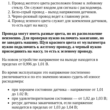
Провод желтого цвета расположен ближе к лобовому
стеклу. Он служит входом для сигнала с расходомера.
Бело-серый провод – выход напряжения датчиков.
Черно-розовый провод ведет к главному реле.
Провод зеленого цвета служит для заземления датчиков,
то есть идет на массу.
Провода могут иметь разные цвета, но их расположение
неизменно. Для проверки нужно включить зажигание, но
не заводить машину. Щуп красного цвета от мультиметра
нужно подключить к желтому проводу, а черный нужно
присоединить на массу, то есть к зеленому проводу.
На новом устройстве напряжение на выходе находится в
пределах от 0,996 до 1,01 В.
Во время эксплуатации это напряжение постепенно
увеличивается и по его значению можно судить об износе
расходомера:
при хорошем состоянии датчика – напряжение от 1,01
до 1.02 В;
при удовлетворительном состоянии — от 1,02 до 1,03 В;
ресурс датчика заканчивается, если напряжение
находится в пределах от 1,03 до 1,04 В;