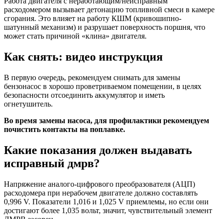
Работа двигателя с неработающим/неисправным
расходомером вызывает детонацию топливной смеси в камере
сгорания. Это влияет на работу КШМ (кривошипно-
шатунный механизм) и разрушает поверхность поршня, что
может стать причиной «клина» двигателя.
Как снять: видео инструкция
В первую очередь, рекомендуем снимать для замены
бензонасос в хорошо проветриваемом помещении, в целях
безопасности отсоединить аккумулятор и иметь
огнетушитель.
Во время замены насоса, для профилактики рекомендуем
почистить контакты на поплавке.
Какие показания должен выдавать
исправный дмрв?
Напряжение аналого-цифрового преобразователя (АЦП)
расходомера при нерабочем двигателе должно составлять
0,996 V. Показатели 1,016 и 1,025 V приемлемы, но если они
достигают более 1,035 вольт, значит, чувствительный элемент