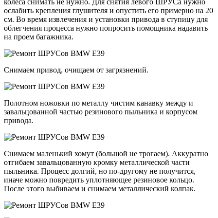
колеса снимать не нужно. Для снятия левого ШРУСа нужно
ослабить крепления глушителя и опустить его примерно на 20
см. Во время извлечения и установки привода в ступицу для
облегчения процесса нужно попросить помощника надавить
на проем багажника.
Снимаем привод, очищаем от загрязнений.
Полотном ножовки по металлу чистим канавку между и
завальцованной частью резинового пыльника и корпусом
привода.
Снимаем маленький хомут (большой не трогаем). Аккуратно
отгибаем завальцованную кромку металлической части
пыльника. Процесс долгий, но по-другому не получится,
иначе можно повредить уплотняющее резиновое кольцо.
После этого выбиваем и снимаем металлический колпак.