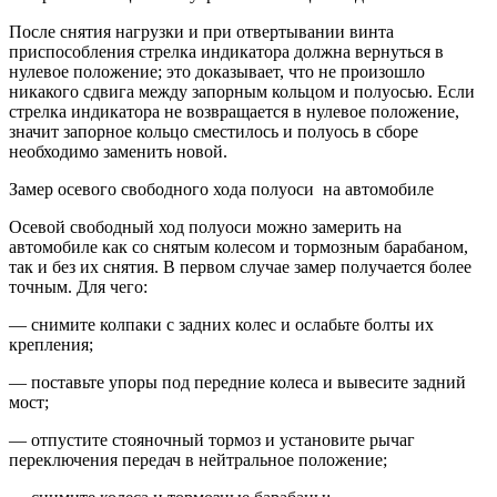
После снятия нагрузки и при отвертывании винта
приспособления стрелка индикатора должна вернуться в
нулевое положение; это доказывает, что не произошло
никакого сдвига между запорным кольцом и полуосью. Если
стрелка индикатора не возвращается в нулевое положение,
значит запорное кольцо сместилось и полуось в сборе
необходимо заменить новой.
Замер осевого свободного хода полуоси на автомобиле
Осевой свободный ход полуоси можно замерить на
автомобиле как со снятым колесом и тормозным барабаном,
так и без их снятия. В первом случае замер получается более
точным. Для чего:
— снимите колпаки с задних колес и ослабьте болты их
крепления;
— поставьте упоры под передние колеса и вывесите
задний
мост
;
— отпустите
стояночный тормоз
и установите рычаг
переключения передач в нейтральное положение;