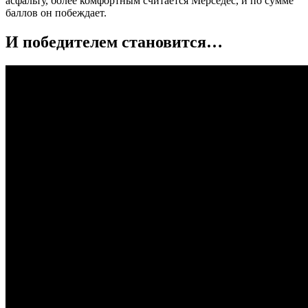
асфальту, более комфортным считается Мерседес, и по сумме
баллов он побеждает.
И победителем становится…