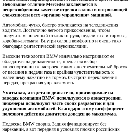
Небольшое отличие Mercedes заключается в
непревзойденном качестве отделки салона и потрясающей
слаженности всех «органов управления» машиной.
Автомобиль чутко, быстро откликается на телодвижения
водителя. Достаточно легкого прикосновения, чтобы
получить мгновенный отклик от руля, педали газа и тормоза,
коробки-автомата. Внутри салона комфортно и очень тихо
благодаря фантастической звукоизоляции.
Высокие технологии BMW изначально настраивают ее
обладателя на динамичность, предлагая выбор
«проспортивных» настроек, таких как стремительный бросок
от касания к педали газа и крайняя чувствительность к
малейшему нажатию на тормоз, быстрота переключения
передач, прекрасная управляемость.
Учитывая, что детали двигателя, производимые на
заводах компании BMW, используются в авиастроении,
инженеры используют часть своих разработок и для
улучшения автомобилей. Благодаря этому коэффициент
полезного действия двигателя доведен до максимума.
Подвеска BMW спорна. Задняя функционирует без
нареканий, а вот передняя в условиях плохих российских