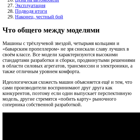
Эксплуатация
Подводя итоги
Наконец, честный бой
Что общего между моделями
Машины с трёхлучевой звездой, четырьмя кольцами и
«баварским пропеллером» не зря снискали славу лучших в
своём классе. Все модели характеризуются высокими
стандартами разработки и сборки, продвинутыми решениями
в области силовых агрегатов, трансмиссии и электроники, а
также отличным уровнем комфорта.
Идеологическая схожесть машин объясняется ещё и тем, что
сами производители воспринимают друг друга как
конкурентов, поэтому если один выпускает перспективную
модель, другие стремятся «побить карту» рыночного
соперника собственной разработкой.