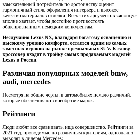
взыскательный потребитель по достоинству оценит
гармоничный стиль оформления интерьера и высокое
качество материалов отделки. Всех этих аргументов «японцу»
вполне хватает, чтобы достойно противостоять
общепризнанным немецким конкурентам.
Неслучайно Lexus NX, благодаря богатому оснащению и
высокому уровню комфорта, остается одним из самых
заметных игроков на рынке премиальных SUV. К слову,
кроссовер входит в тройку самых продаваемых моделей
Lexus в России.
Различия популярных моделей bmw,
audi, mercedes
Несмотря на общие черты, в автомобилях немало различий,
которые обеспечивают своеобразие марок:
Рейтинги
Люди любят все сравнивать, ища совершенство. Рейтинги за
2021 год, проводимые по различным критериям, однозначно
выводят в лидеры Mercedes: