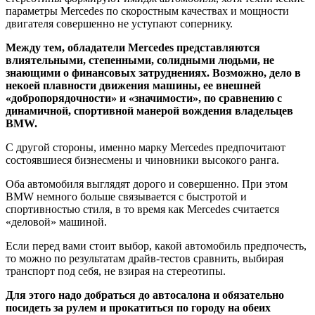
параметры Mercedes по скоростным качествах и мощности
двигателя совершенно не уступают сопернику.
Между тем, обладатели Mercedes представляются
влиятельными, степенными, солидными людьми, не
знающими о финансовых затруднениях. Возможно, дело в
некоей плавности движения машины, ее внешней
«добропорядочности» и «значимости», по сравнению с
динамичной, спортивной манерой вождения владельцев
BMW.
С другой стороны, именно марку Mercedes предпочитают
состоявшиеся бизнесмены и чиновники высокого ранга.
Оба автомобиля выглядят дорого и совершенно. При этом
BMW немного больше связывается с быстротой и
спортивностью стиля, в то время как Mercedes считается
«деловой» машиной.
Если перед вами стоит выбор, какой автомобиль предпочесть,
то можно по результатам драйв-тестов сравнить, выбирая
транспорт под себя, не взирая на стереотипы.
Для этого надо добраться до автосалона и обязательно
посидеть за рулем и прокатиться по городу на обеих