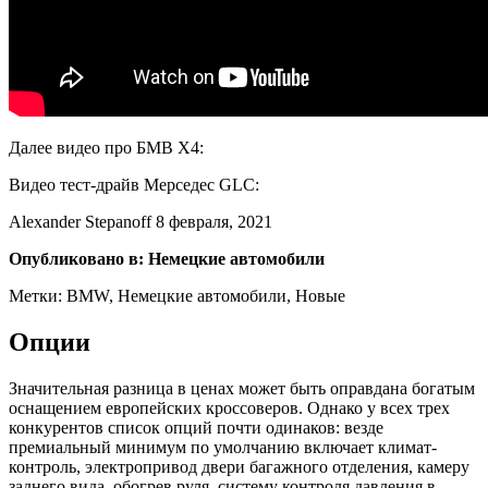
Далее видео про БМВ Х4:
Видео тест-драйв Мерседес GLC:
Alexander Stepanoff 8 февраля, 2021
Опубликовано в: Немецкие автомобили
Метки: BMW, Немецкие автомобили, Новые
Опции
Значительная разница в ценах может быть оправдана богатым
оснащением европейских кроссоверов. Однако у всех трех
конкурентов список опций почти одинаков: везде
премиальный минимум по умолчанию включает климат-
контроль, электропривод двери багажного отделения, камеру
заднего вида, обогрев руля, систему контроля давления в