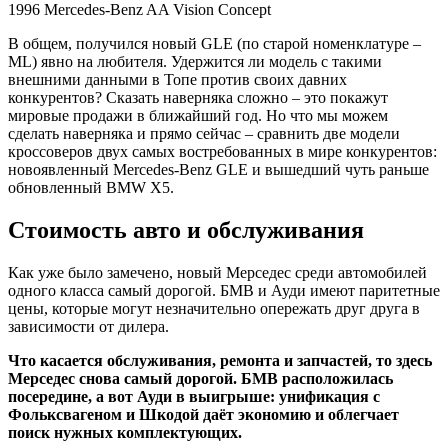
1996 Mercedes-Benz AA Vision Concept
В общем, получился новый GLE (по старой номенклатуре –
ML) явно на любителя. Удержится ли модель с такими
внешними данными в Топе против своих давних
конкурентов? Сказать наверняка сложно – это покажут
мировые продажи в ближайший год. Но что мы можем
сделать наверняка и прямо сейчас – сравнить две модели
кроссоверов двух самых востребованных в мире конкурентов:
новоявленный Mercedes-Benz GLE и вышедший чуть раньше
обновленный BMW X5.
Стоимость авто и обслуживания
Как уже было замечено, новый Мерседес среди автомобилей
одного класса самый дорогой. БМВ и Ауди имеют паритетные
цены, которые могут незначительно опережать друг друга в
зависимости от дилера.
Что касается обслуживания, ремонта и запчастей, то здесь
Мерседес снова самый дорогой. БМВ расположилась
посередине, а вот Ауди в выигрыше: унификация с
Фольксвагеном и Шкодой даёт экономию и облегчает
поиск нужных комплектующих.