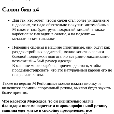
Салон бмв х4
Для тех, кто хочет, чтобы салон стал более уникальным
и дорогим, то надо обязательно покупать автомобиль в
М-пакете, там будет руль, покрытый замшей, а также
карбоновые накладки в салоне, а на педелях —
металлические накладки.
Передние сиденья в машине спортивные, они будут как
раз для стройных водителей, можно конечно валики
боковой поддержки двигать, но все равно максимально
возможный – 54-й размер одежды.
В машине много карбона, причем, для того, чтобы
продемонстрировать, что это натуральный карбон его не
покрывали лаком.
Также на версии M Performance можно нажать кнопку, и
включится громкий спортивный режим, выхлоп будет звучать
более приятно.
Что касается Мерседеса, то он значительно мягче
благодаря пневмоподвеске и широкопрофильной резине,
машина едет мягко и спокойно преодолевает все