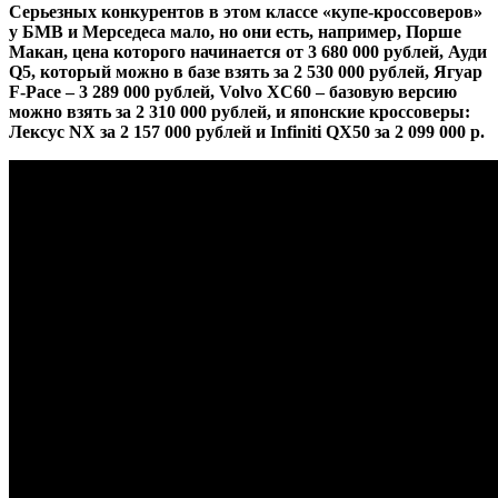
Серьезных конкурентов в этом классе «купе-кроссоверов»
у БМВ и Мерседеса мало, но они есть, например, Порше
Макан, цена которого начинается от 3 680 000 рублей, Ауди
Q5, который можно в базе взять за 2 530 000 рублей, Ягуар
F-Pace – 3 289 000 рублей, Volvo XC60 – базовую версию
можно взять за 2 310 000 рублей, и японские кроссоверы:
Лексус NX за 2 157 000 рублей и Infiniti QX50 за 2 099 000 р.