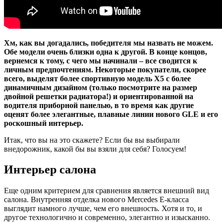
Хм, как вы догадались, победителя мы назвать не можем.
Обе модели очень близки одна к другой. В конце концов,
вернемся к тому, с чего мы начинали – все сводится к
личным предпочтениям. Некоторые покупатели, скорее
всего, выделят более спортивную модель X5 с более
динамичным дизайном (только посмотрите на размер
двойной решетки радиатора!) и ориентированной на
водителя приборной панелью, в то время как другие
оценят более элегантные, плавные линии нового GLE и его
роскошный интерьер.
Итак, что вы на это скажете? Если бы вы выбирали
внедорожник, какой бы вы взяли для себя? Голосуем!
Интерьер салона
Еще одним критерием для сравнения является внешний вид
салона. Внутренняя отделка нового Mercedes Е-класса
выглядит намного лучше, чем его внешность. Хотя и то, и
другое технологично и современно, элегантно и изысканно.