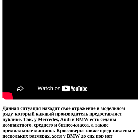
Данная ситуация находит своё отражение в модельном
ряду, который каждый производитель предоставляет
публике. Так, у Mercedes, Audi и BMW есть седаны
компактного, среднего и бизнес-класса, а также
премиальные машины. Кроссоверы также представлены в
нескольких размерах, хотя у BMW до сих пор нет