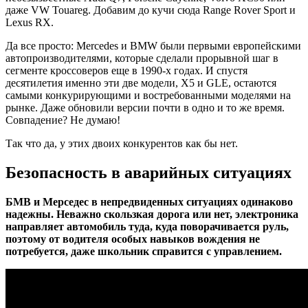
даже VW Touareg. Добавим до кучи сюда Range Rover Sport и
Lexus RX.
Да все просто: Mercedes и BMW были первыми европейскими
автопроизводителями, которые сделали прорывной шаг в
сегменте кроссоверов еще в 1990-х годах. И спустя
десятилетия именно эти две модели, X5 и GLE, остаются
самыми конкурирующими и востребованными моделями на
рынке. Даже обновили версии почти в одно и то же время.
Совпадение? Не думаю!
Так что да, у этих двоих конкурентов как бы нет.
Безопасность в аварийных ситуациях
БМВ и Мерседес в непредвиденных ситуациях одинаково
надежны. Неважно скользкая дорога или нет, электроника
направляет автомобиль туда, куда поворачивается руль,
поэтому от водителя особых навыков вождения не
потребуется, даже школьник справится с управлением.