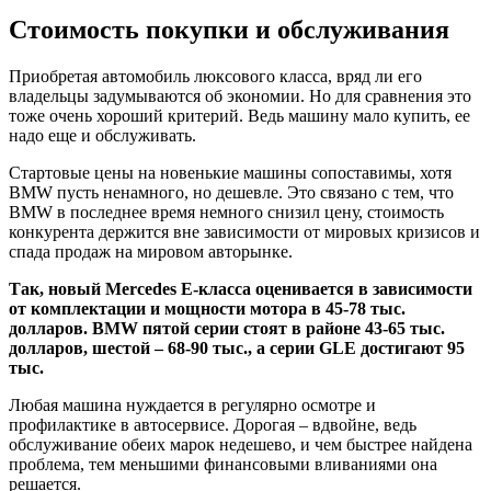
Стоимость покупки и обслуживания
Приобретая автомобиль люксового класса, вряд ли его
владельцы задумываются об экономии. Но для сравнения это
тоже очень хороший критерий. Ведь машину мало купить, ее
надо еще и обслуживать.
Стартовые цены на новенькие машины сопоставимы, хотя
BMW пусть ненамного, но дешевле. Это связано с тем, что
BMW в последнее время немного снизил цену, стоимость
конкурента держится вне зависимости от мировых кризисов и
спада продаж на мировом авторынке.
Так, новый Mercedes Е-класса оценивается в зависимости
от комплектации и мощности мотора в 45-78 тыс.
долларов. BMW пятой серии стоят в районе 43-65 тыс.
долларов, шестой – 68-90 тыс., а серии GLE достигают 95
тыс.
Любая машина нуждается в регулярно осмотре и
профилактике в автосервисе. Дорогая – вдвойне, ведь
обслуживание обеих марок недешево, и чем быстрее найдена
проблема, тем меньшими финансовыми вливаниями она
решается.