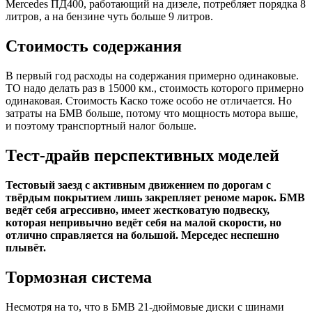
Mercedes ПД400, работающий на дизеле, потребляет порядка 8
литров, а на бензине чуть больше 9 литров.
Стоимость содержания
В первый год расходы на содержания примерно одинаковые.
ТО надо делать раз в 15000 км., стоимость которого примерно
одинаковая. Стоимость Каско тоже особо не отличается. Но
затраты на БМВ больше, потому что мощность мотора выше,
и поэтому транспортный налог больше.
Тест-драйв перспективных моделей
Тестовый заезд с активным движением по дорогам с
твёрдым покрытием лишь закрепляет реноме марок. БМВ
ведёт себя агрессивно, имеет жестковатую подвеску,
которая непривычно ведёт себя на малой скорости, но
отлично справляется на большой. Мерседес неспешно
плывёт.
Тормозная система
Несмотря на то, что в БМВ 21-дюймовые диски с шинами