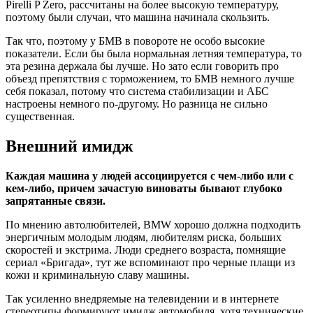
Pirelli P Zero, рассчитаны на более высокую температуру,
поэтому были случаи, что машина начинала скользить.
Так что, поэтому у БМВ в повороте не особо высокие
показатели. Если бы была нормальная летняя температура, то
эта резина держала бы лучше. Но зато если говорить про
объезд препятствия с торможением, то БМВ немного лучше
себя показал, потому что система стабилизации и АБС
настроены немного по-другому. Но разница не сильно
существенная.
Внешний имидж
Каждая машина у людей ассоциируется с чем-либо или с
кем-либо, причем зачастую виноваты бывают глубоко
запрятанные связи.
По мнению автолюбителей, BMW хорошо должна подходить
энергичным молодым людям, любителям риска, больших
скоростей и экстрима. Люди среднего возраста, помнящие
сериал «Бригада», тут же вспоминают про черные плащи из
кожи и криминальную славу машины.
Так усиленно внедряемые на телевидении и в интернете
стереотипы формируют имидж автомобиля, хотя технические