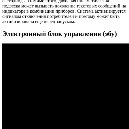
светодиоды. Помимо этого, двуосная пневматическая
подвеска может вызывать появление текстовых сообщений на
индикаторе в комбинации приборов. Система активизируется
сигналом отключения потребителей и поэтому может быть
активизирована еще перед запуском.
Электронный блок управления (эбу)