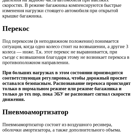
скоростях. В режиме багажника компенсируются быстрые
изменения нагрузки стоящего автомобиля при открытой
крышке багажника.
Перекос
Под перекосом (в неподвижном положении) понимается
ситуация, когда одно колесо стоит на возвышении, а другие 3
колеса — ниже. Т.к. этот перекос не выравнивается, при
съезде с возвышения благодаря этому не возникает перекоса в
противоположном направлении.
При больших нагрузках в этом состоянии производится
соответствующая регулировка, чтобы дорожный просвет
оставался безопасным. Распознавание перекоса происходит
только в нормальном режиме или режиме багажника и
только до тех пор, пока ЭБУ не распознает сигнал скорости
движения.
Пневмоамортизатор
Пневмоамортизатор состоит из воздушного ресивера,
оболочки амортизатора, а также дополнительного объема.