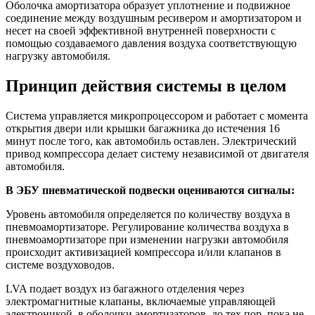
Оболочка амортизатора образует уплотнение и подвижное
соединение между воздушным ресивером и амортизатором и
несет на своей эффективной внутренней поверхности с
помощью создаваемого давления воздуха соответствующую
нагрузку автомобиля.
Принцип действия системы в целом
Система управляется микропроцессором и работает с момента
открытия двери или крышки багажника до истечения 16
минут после того, как автомобиль оставлен. Электрический
привод компрессора делает систему независимой от двигателя
автомобиля.
В ЭБУ пневматической подвески оцениваются сигналы:
Уровень автомобиля определяется по количеству воздуха в
пневмоамортизаторе. Регулирование количества воздуха в
пневмоамортизаторе при изменении нагрузки автомобиля
происходит активизацией компрессора и/или клапанов в
системе воздуховодов.
LVA подает воздух из багажного отделения через
электромагнитные клапаны, включаемые управляющей
электроникой, в оболочки амортизаторов, до тех пор, пока не