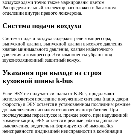
воздуховодами точно также маркированы цветом.
Распределительный коллектор расположен в багажном
отделении внутри правого лонжерона.
Система подачи воздуха
Система подачи воздуха содержит реле компрессора,
выпускной клапан, выпускной клапан высокого давления,
клапан минимального давления, клапан избыточного
давления и компрессор. Эти компоненты убраны под
звукоизоляционный защитный кожух.
Указания при выходе из строя
кузовной шины k-bus
Если ЭБУ не получает сигналы от K-Bus, продолжают
использоваться последние полученные сигналы (напр. двери,
скорость) и ЭБУ остается в установленном последним режиме
до выключения сигналом отключения потребителя. При
последующем перезапуске и, прежде всего, при нарушенной
коммуникации, ЭБУ остается в режиме работы до/после
выключения, водитель информируется об имеющейся
неисправности индикацией неисправности в комбинации