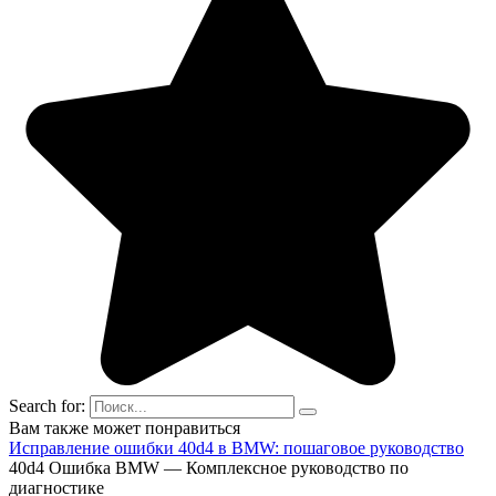
Search for:
Вам также может понравиться
Исправление ошибки 40d4 в BMW: пошаговое руководство
40d4 Ошибка BMW — Комплексное руководство по
диагностике