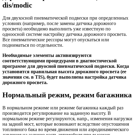
dis/modic
Для двухосной пневматической подвески при определенных
условиях (например, после замены датчика дорожного
просвета) необходимо выполнить уже известную по
одноосной системе настройку датчика дорожного просвета.
Все пневматические рессоры могут опускаться или
подниматься по отдельности.
Необходимые элементы активизируются
соответствующими процедурами в диагностической
программе для двуосной пневматической подвески. Когда
установится правильная высота дорожного просвета (ее
значения см. в TIS), будет выполнена настройка датчика
дорожного просвета.
Нормальный режим, режим багажника
В нормальном режиме или режиме багажника каждый раз
производится регулирование на заданную высоту. В
нормальном режиме регулируются, напр., изменения нагрузки
на задний мост, которые возникают вследствие опустошения
топливного бака во время движения или аэродинамического
давления на заднюю часть автомобиля при высоких