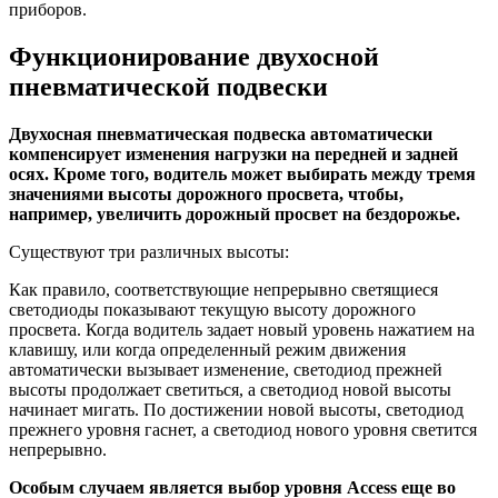
приборов.
Функционирование двухосной
пневматической подвески
Двухосная пневматическая подвеска автоматически
компенсирует изменения нагрузки на передней и задней
осях. Кроме того, водитель может выбирать между тремя
значениями высоты дорожного просвета, чтобы,
например, увеличить дорожный просвет на бездорожье.
Существуют три различных высоты:
Как правило, соответствующие непрерывно светящиеся
светодиоды показывают текущую высоту дорожного
просвета. Когда водитель задает новый уровень нажатием на
клавишу, или когда определенный режим движения
автоматически вызывает изменение, светодиод прежней
высоты продолжает светиться, а светодиод новой высоты
начинает мигать. По достижении новой высоты, светодиод
прежнего уровня гаснет, а светодиод нового уровня светится
непрерывно.
Особым случаем является выбор уровня Access еще во