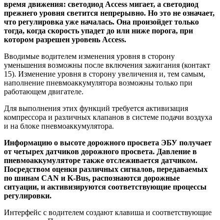
время движения: светодиод Access мигает, а светодиод
прежнего уровня светится непрерывно. Но это не означает,
что регулировка уже началась. Она произойдет только
тогда, когда скорость упадет до или ниже порога, при
котором разрешен уровень Access.
Вводимые водителем изменения уровня в сторону
уменьшения возможны после включения зажигания (контакт
15). Изменение уровня в сторону увеличения и, тем самым,
наполнение пневмоаккумулятора возможны только при
работающем двигателе.
Для выполнения этих функций требуется активизация
компрессора и различных клапанов в системе подачи воздуха
и на блоке пневмоаккумулятора.
Информацию о высоте дорожного просвета ЭБУ получает
от четырех датчиков дорожного просвета. Давление в
пневмоаккумуляторе также отслеживается датчиком.
Посредством оценки различных сигналов, передаваемых
по шинам CAN и K-Bus, распознаются дорожные
ситуации, и активизируются соответствующие процессы
регулировки.
Интерфейс с водителем создают клавиша и соответствующие