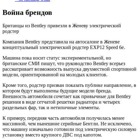
Война брендов
Британцы из Bentley привезли в Женеву электрический
родстер
Компания Bentley представила на автосалоне в Женеве
концептуальный электрический родстер EXP12 Speed 6e.
Машина пока носит статус экспериментальной, но
британские СМИ пишут, что руководство Bentley всерьез
рассматривает возможность выпуска двухместной спортивной
модели, ориентированной на молодых клиентов.
Кроме того, родстер призван показать публике направление, в
котором будут выполнены будущие модели бренда.
Внешность автомобиля сочетает как привычные для Bentley
решения в виде сетчатой решетки радиатора и четырех
раздельных фар, так и нетипичные элементы.
К примеру, передняя часть автомобиля получилась менее
массивной, чем нынешние серийные Бентли. Не исключено,
что машину изначально готовили под электрическую силовую
установку вместо крупного ДВС под капотом.