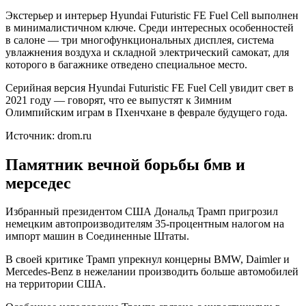
Экстерьер и интерьер Hyundai Futuristic FE Fuel Cell выполнен
в минималистичном ключе. Среди интересных особенностей
в салоне — три многофункциональных дисплея, система
увлажнения воздуха и складной электрический самокат, для
которого в багажнике отведено специальное место.
Серийная версия Hyundai Futuristic FE Fuel Cell увидит свет в
2021 году — говорят, что ее выпустят к Зимним
Олимпийским играм в Пхенчхане в феврале будущего года.
Источник: drom.ru
Памятник вечной борьбы бмв и
мерседес
Избранный президентом США Дональд Трамп пригрозил
немецким автопроизводителям 35-процентным налогом на
импорт машин в Соединенные Штаты.
В своей критике Трамп упрекнул концерны BMW, Daimler и
Mercedes-Benz в нежелании производить больше автомобилей
на территории США.