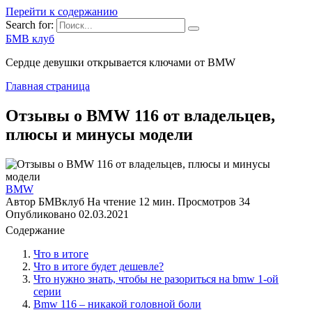
Перейти к содержанию
Search for:
БМВ клуб
Сердце девушки открывается ключами от BMW
Главная страница
Отзывы о BMW 116 от владельцев,
плюсы и минусы модели
BMW
Автор
БМВклуб
На чтение
12 мин.
Просмотров
34
Опубликовано
02.03.2021
Содержание
Что в итоге
Что в итоге будет дешевле?
Что нужно знать, чтобы не разориться на bmw 1-ой
серии
Bmw 116 – никакой головной боли