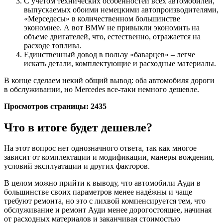
С учетом технических особенностей всех автомобилей,
выпускаемых обоими немецкими автопроизводителями,
«Мерседесы» в количественном большинстве
экономнее. А вот BMW не привыкли экономить на
объеме двигателей, что, естественно, отражается на
расходе топлива.
Единственный довод в пользу «баварцев» – легче
искать детали, комплектующие и расходные материалы.
В конце сделаем некий общий вывод: оба автомобиля дороги
в обслуживании, но Mercedes все-таки немного дешевле.
Просмотров страницы: 2435
Что в итоге будет дешевле?
На этот вопрос нет однозначного ответа, так как многое
зависит от комплектации и модификации, манеры вождения,
условий эксплуатации и других факторов.
В целом можно прийти к выводу, что автомобили Ауди в
большинстве своих параметров менее надёжны и чаще
требуют ремонта, но это с лихвой компенсируется тем, что
обслуживание и ремонт Ауди менее дорогостоящее, начиная
от расходных материалов и заканчивая стоимостью