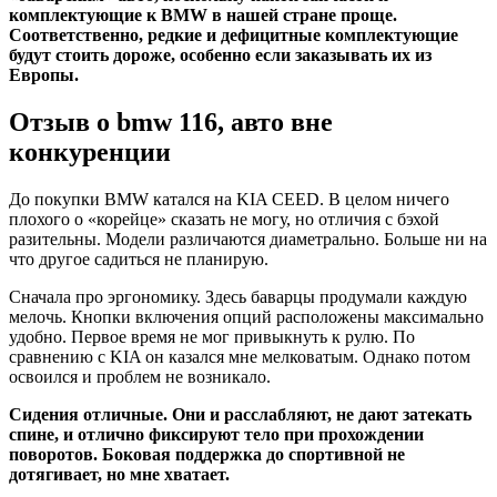
комплектующие к BMW в нашей стране проще.
Соответственно, редкие и дефицитные комплектующие
будут стоить дороже, особенно если заказывать их из
Европы.
Отзыв о bmw 116, авто вне
конкуренции
До покупки BMW катался на KIA CEED. В целом ничего
плохого о «корейце» сказать не могу, но отличия с бэхой
разительны. Модели различаются диаметрально. Больше ни на
что другое садиться не планирую.
Сначала про эргономику. Здесь баварцы продумали каждую
мелочь. Кнопки включения опций расположены максимально
удобно. Первое время не мог привыкнуть к рулю. По
сравнению с KIA он казался мне мелковатым. Однако потом
освоился и проблем не возникало.
Сидения отличные. Они и расслабляют, не дают затекать
спине, и отлично фиксируют тело при прохождении
поворотов. Боковая поддержка до спортивной не
дотягивает, но мне хватает.