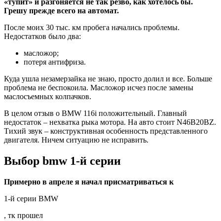
«тупит» и разгоняется не так резво, как хотелось бы.
Грешу прежде всего на автомат.
После моих 30 тыс. км пробега начались проблемы.
Недостатков было два:
масложор;
потеря антифриза.
Куда ушла незамерзайка не знаю, просто долил и все. Больше
проблема не беспокоила. Масложор исчез после замены
маслосъемных колпачков.
В целом отзыв о BMW 116i положительный. Главный
недостаток – нехватка рыка мотора. На авто стоит N46B20BZ.
Тихий звук – конструктивная особенность представленного
двигателя. Ничем ситуацию не исправить.
Выбор bmw 1-й серии
Примерно в апреле я начал присматриваться к
1-й серии BMW
, тк прошел