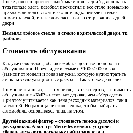
После долгого простоя зимой заклинило задний дворник, тк
туда попала влага, разобрал прочистил и все стало нормально,
правда если долго стоит его опять подклинивает и надо
помогать рукой, так же ломалась кнопка открывания задней
двери.
Поменял лобовое стекло, и стекло водительской двери, тк
разбили.
Стоимость обслуживания
Как уже говорилось, оба автомобиля достаточно дороги в
обслуживании. И речь идет о сумме в $1000-2000 в год
(зависит от модели и года выпуска), которую нужно тратить
лишь на эксплуатационные расходы. Так кто же дешевле?
По мнению многих, – в том числе, автоэкспертов, – стоимость
обслуживание «БМВ» несколько дороже, чем «Мерседеса».
При этом учитывается как цена расходных материалов, так и
запчастей. Но разница не столь велика, чтобы выбирать
автомобиль, основываясь лишь на этом.
Другой важный фактор – сложность поиска деталей и
расходников. А вот тут Mercedes немного уступает
«баварским» авто, поскольку найти запчасти и