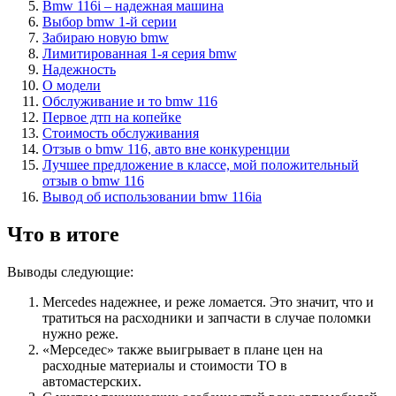
Bmw 116i – надежная машина
Выбор bmw 1-й серии
Забираю новую bmw
Лимитированная 1-я серия bmw
Надежность
О модели
Обслуживание и то bmw 116
Первое дтп на копейке
Стоимость обслуживания
Отзыв о bmw 116, авто вне конкуренции
Лучшее предложение в классе, мой положительный
отзыв о bmw 116
Вывод об использовании bmw 116ia
Что в итоге
Выводы следующие:
Mercedes надежнее, и реже ломается. Это значит, что и
тратиться на расходники и запчасти в случае поломки
нужно реже.
«Мерседес» также выигрывает в плане цен на
расходные материалы и стоимости ТО в
автомастерских.