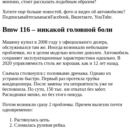
мнению, стоит рассказать подобным образом?
Хотите еще больше новостей, фото и видео об автомобилях?
Подписывайтесьнанасв
Facebook
,
Вконтакте
,
YouTube
.
Bmw 116 – никакой головной боли
Машину купил в 2008 году у официального дилера,
обслуживался там же. Иногда возникали небольшие
проблемки, но в целом моделью вполне доволен. Автомобиль
сохраняет эксплуатационные характеристики идеально. В
2020 управляемость столь же хорошая, как и 12 лет назад.
Сначала столкнулся с поломками дренажа. Однако их
устранили быстро. Первый раз протекла трубка
кондиционера. После замены эта неприятность уже не
беспокоила. По сути, 150 тыс. км откатал без забот.
Расходники менял, но без этого никуда.
Потом возникли сразу 2 проблемы. Причем вылезли почти
одновременно:
Растянулась цепь.
Сломалась рулевая рейка.