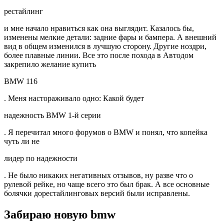
рестайлинг
и мне начало нравиться как она выглядит. Казалось бы,
изменены мелкие детали: задние фары и бампера. А внешний
вид в общем изменился в лучшую сторону. Другие ноздри,
более плавные линии. Все это после похода в Автодом
закрепило желание купить
BMW 116
. Меня настораживало одно: Какой будет
надежность BMW 1-й серии
. Я перечитал много форумов о BMW и понял, что копейка
чуть ли не
лидер по надежности
. Не было никаких негативных отзывов, ну разве что о
рулевой рейке, но чаще всего это был брак. А все основные
болячки дорестайлинговых версий были исправлены.
Забираю новую bmw