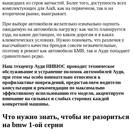
вышедших из строя запчастей. Более того, доступность всех
комплектующих для Audi, как на первичном, так и на
вторичном рынке, выигрывает.
При выборе автомобиля желательно изначально оценить
ожидаемую на автомобиль нагрузку: как часто планируется
езда, на какие дистанции, по каким дорогам и в каких
климатических условиях. Нужно понимать, что различия у
высочайшего качества брендов совсем незначительные,
поэтому в ремонт как автомобили БМВ, так и Ауди попадают
сравнительно редко.
Наш техцентр Ауди НИВЮС проводит техническое
обслуживание и устранение поломок автомобилей Ауди,
при этом мы особо внимательно относимся к
профилактике повреждений, предоставляем водителю
консультации и рекомендации по максимально
эффективному использованию его модели, акцентируем
внимание на сильных и слабых сторонах каждой
конкретной машины.
Что нужно знать, чтобы не разориться
на bmw 1-ой серии