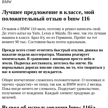
BMW
Лучшее предложение в классе, мой
положительный отзыв о bmw 116
Отзывов о BMW 116 мало, поэтому и решил написать свой.
До этого катал на Yaris, Lexus и Mazda. По мне, так эта лучшая
машина в классе. Брал б/у, но из Германии. Пробег на тот
момент 90 тыс. Состояния было почти идеальным.
Прежде всего стоит отметить быстрый отклик движка на
нажатие педали акселератора. Машина реагирует
моментально. В сравнении с японцами просто небо и
земля. Подвеска жестковата, хотелось бы мягче. На
нормальных дорогах вполне сносно, но то, что твориться у
нас в комментариях не нуждается.
Общее впечатление сложилось положительное. О поломках и
прочих «радостях» не пишу, так как за BMW всего 2 месяца.
Пока нигде ничего не сломалось. Подкупает удовольствие,
получаемое от вождения. Каждый элемент продуман до
мелочей.
Вывод об использовании bmw 116ia