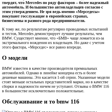
твердят, что Mercedes по ряду факторов – более надежный
автомобиль. И большинство автовладельцев согласно с
этим утверждением. Не зря ведь именно «Мерседесы»
покупают госслужащие в европейских странах,
бизнесмены и разного рода предприниматели.
К тому же, по результатам регулярно проводимых испытаний
и тестов, Mercedes демонстрирует лучшие результаты, чем
BMW. Существует мнение, что «БМВ» чаще ломается из-за
экстремального вождения их владельцев. Но даже с учетом
этого фактора, «Мерседес» все равно впереди.
О модели
BMW известен в качестве производителя премиальных
автомобилей. Однако в линейке концерна есть и более
дешевые машины. Это касается 1-ой серии. Указанные модели
стоят меньше остальных представителей марки, но в качестве
сборки и надежности ничем не уступают. Отзывы о BMW 116
в большинстве исключительно положительные.
Обслуживание и то bmw 116