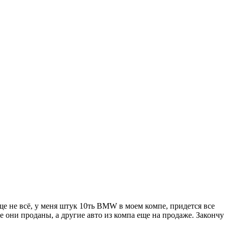
ще не всё, у меня штук 10ть BMW в моем компе, придется все
е они проданы, а другие авто из компа еще на продаже. Закончу