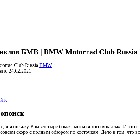
иклов БМВ | BMW Motorrad Club Russia
BMW
ано
24.02.2021
айте
топоиск
, и я покажу Вам «четыре бомжа московского вокзала». И это е
овсем скоро с полным обзором по косточкам. Дело в том, что вс