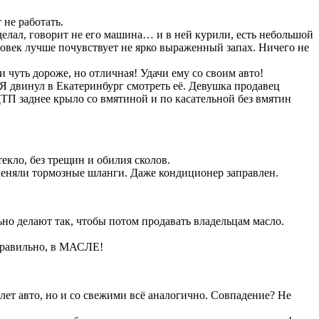
 не работать.
делал, говорит не его машина… и в ней курили, есть небольшой
еловек лучше почувствует не ярко выраженный запах. Ничего не
 чуть дороже, но отличная! Удачи ему со своим авто!
. Я двинул в Екатеринбург смотреть её. Девушка продавец
ДТП заднее крыло со вмятиной и по касательной без вмятин
екло, без трещин и обилия сколов.
 меняли тормозные шланги. Даже кондиционер заправлен.
но делают так, чтобы потом продавать владельцам масло.
 Правильно, в МАСЛЕ!
лет авто, но и со свежими всё аналогично. Совпадение? Не