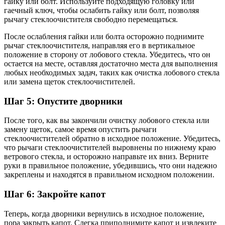
гайку или болт. Используйте подходящую головку или
гаечный ключ, чтобы ослабить гайку или болт, позволяя
рычагу стеклоочистителя свободно перемещаться.
После ослабления гайки или болта осторожно поднимите
рычаг стеклоочистителя, направляя его в вертикальное
положение в сторону от лобового стекла. Убедитесь, что он
остается на месте, оставляя достаточно места для выполнения
любых необходимых задач, таких как очистка лобового стекла
или замена щеток стеклоочистителей.
Шаг 5: Опустите дворники
После того, как вы закончили очистку лобового стекла или
замену щеток, самое время опустить рычаги
стеклоочистителей обратно в исходное положение. Убедитесь,
что рычаги стеклоочистителей выровнены по нижнему краю
ветрового стекла, и осторожно направьте их вниз. Верните
руки в правильное положение, убедившись, что они надежно
закреплены и находятся в правильном исходном положении.
Шаг 6: Закройте капот
Теперь, когда дворники вернулись в исходное положение,
пора закрыть капот. Слегка приподнимите капот и извлеките