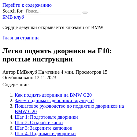
Перейти к содержанию
Search for:
БМВ клуб
Сердце девушки открывается ключами от BMW
Главная страница
Легко поднять дворники на F10:
простые инструкции
Автор
БМВклуб
На чтение
4 мин.
Просмотров
15
Опубликовано
12.11.2023
Содержание
Как поднять дворники на BMW G20
Зачем поднимать дворники вручную?
Пошаговое руководство по поднятию дворников на
BMW G20
Шаг 1: Подготовьте дворники
Шаг 2: Откройте капот
Шаг 3: Закрепите капюшон
Шаг 4: Поднимите дворники