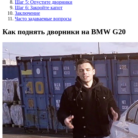
Шаг 5: Опустите дворники
Шаг 6: Закройте капот
Заключение
Часто задаваемые вопросы
Как поднять дворники на BMW G20