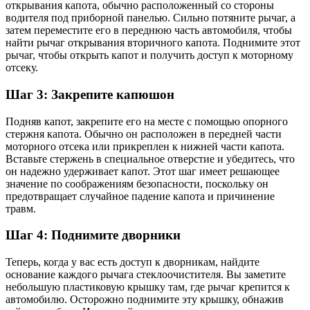
открывания капота, обычно расположенный со стороны
водителя под приборной панелью. Сильно потяните рычаг, а
затем переместите его в переднюю часть автомобиля, чтобы
найти рычаг открывания вторичного капота. Поднимите этот
рычаг, чтобы открыть капот и получить доступ к моторному
отсеку.
Шаг 3: Закрепите капюшон
Подняв капот, закрепите его на месте с помощью опорного
стержня капота. Обычно он расположен в передней части
моторного отсека или прикреплен к нижней части капота.
Вставьте стержень в специальное отверстие и убедитесь, что
он надежно удерживает капот. Этот шаг имеет решающее
значение по соображениям безопасности, поскольку он
предотвращает случайное падение капота и причинение
травм.
Шаг 4: Поднимите дворники
Теперь, когда у вас есть доступ к дворникам, найдите
основание каждого рычага стеклоочистителя. Вы заметите
небольшую пластиковую крышку там, где рычаг крепится к
автомобилю. Осторожно поднимите эту крышку, обнажив