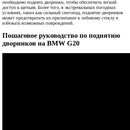
необходимо поднять дворники, чтобы обеспечить легкий
доступ к щеткам. Более того, в экстремальных погодных
условиях, таких как сильный снегопад, поднятие дворников
может предотвратить их прилипание к лобовому стеклу и
избежать возможных повреждений.
Пошаговое руководство по поднятию
дворников на BMW G20