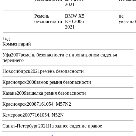
2021
Ремень
BMW X5
не
безопасности
E70 2006 –
указана
2021
Год
Комментарий
Уфа2007ремень безопасности с пиропатроном сиденья
переднего
Новосибирск2021ремень безопасности
Красноярск2008замок ремня безопасности
Казань2009защелка ремня безопасности
Красноярск20087161054, M57N2
Кемерово20077161054, N52N
Санкт-Петербург2021На заднее сидение правое