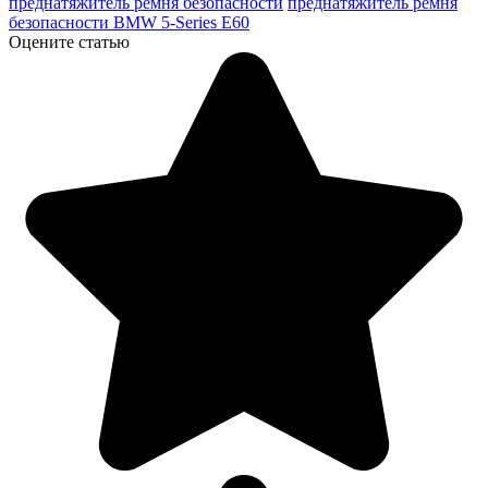
преднатяжитель ремня безопасности
преднатяжитель ремня
безопасности BMW 5-Series E60
Оцените статью