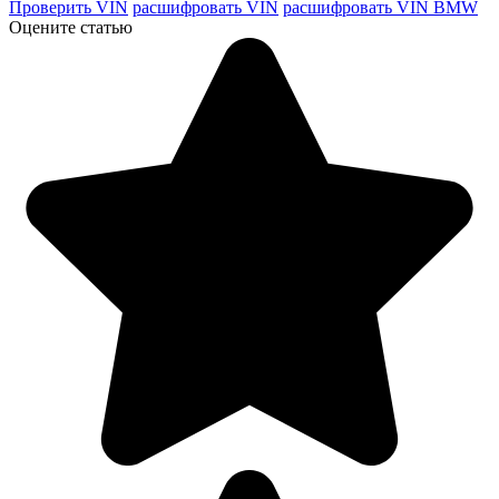
Проверить VIN
расшифровать VIN
расшифровать VIN BMW
Оцените статью