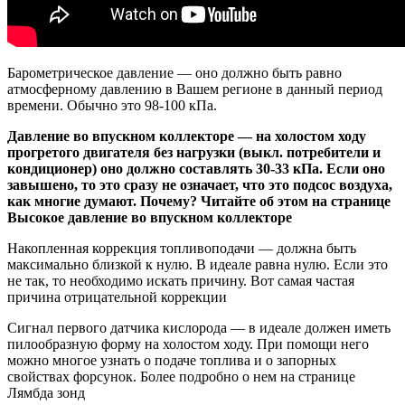
Барометрическое давление — оно должно быть равно
атмосферному давлению в Вашем регионе в данный период
времени. Обычно это 98-100 кПа.
Давление во впускном коллекторе — на холостом ходу
прогретого двигателя без нагрузки (выкл. потребители и
кондиционер) оно должно составлять 30-33 кПа. Если оно
завышено, то это сразу не означает, что это подсос воздуха,
как многие думают. Почему? Читайте об этом на странице
Высокое давление во впускном коллекторе
Накопленная коррекция топливоподачи — должна быть
максимально близкой к нулю. В идеале равна нулю. Если это
не так, то необходимо искать причину. Вот самая частая
причина отрицательной коррекции
Сигнал первого датчика кислорода — в идеале должен иметь
пилообразную форму на холостом ходу. При помощи него
можно многое узнать о подаче топлива и о запорных
свойствах форсунок. Более подробно о нем на странице
Лямбда зонд