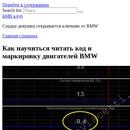
Перейти к содержанию
Search for:
БМВ клуб
Сердце девушки открывается ключами от BMW
Главная страница
Как научиться читать код и
маркировку двигателей BMW