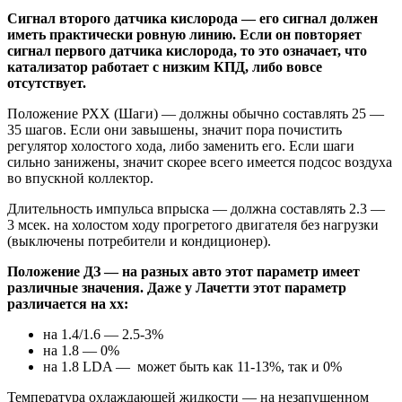
Сигнал второго датчика кислорода — его сигнал должен
иметь практически ровную линию. Если он повторяет
сигнал первого датчика кислорода, то это означает, что
катализатор работает с низким КПД, либо вовсе
отсутствует.
Положение РХХ (Шаги) — должны обычно составлять 25 —
35 шагов. Если они завышены, значит пора почистить
регулятор холостого хода, либо заменить его. Если шаги
сильно занижены, значит скорее всего имеется подсос воздуха
во впускной коллектор.
Длительность импульса впрыска — должна составлять 2.3 —
3 мсек. на холостом ходу прогретого двигателя без нагрузки
(выключены потребители и кондиционер).
Положение ДЗ — на разных авто этот параметр имеет
различные значения. Даже у Лачетти этот параметр
различается на хх:
на 1.4/1.6 — 2.5-3%
на 1.8 — 0%
на 1.8 LDA — может быть как 11-13%, так и 0%
Температура охлаждающей жидкости — на незапущенном