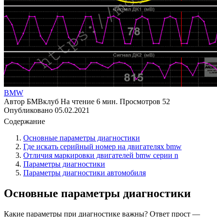
BMW
Автор
БМВклуб
На чтение
6 мин.
Просмотров
52
Опубликовано
05.02.2021
Содержание
Основные параметры диагностики
Где искать серийный номер на двигателях bmw
Отличия маркировки двигателей bmw серии n
Параметры диагностики
Параметры диагностики автомобиля
Основные параметры диагностики
Какие параметры при диагностике важны? Ответ прост —