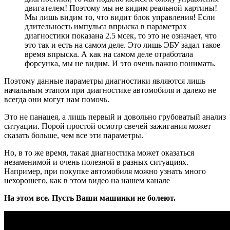
двигателем! Поэтому мы не видим реальной картины!
Мы лишь видим то, что видит блок управления! Если
длительность импульса впрыска в параметрах
диагностики показана 2.5 мсек, то это не означает, что
это так и есть на самом деле. Это лишь ЭБУ задал такое
время впрыска. А как на самом деле отработала
форсунка, мы не видим. И это очень важно понимать.
Поэтому данные параметры диагностики являются лишь
начальным этапом при диагностике автомобиля и далеко не
всегда они могут нам помочь.
Это не панацея, а лишь первый и довольно грубоватый анализ
ситуации. Порой простой осмотр свечей зажигания может
сказать больше, чем все эти параметры.
Но, в то же время, такая диагностика может оказаться
незаменимой и очень полезной в разных ситуациях.
Например, при покупке автомобиля можно узнать много
нехорошего, как в этом видео на нашем канале
На этом все. Пусть Ваши машинки не болеют.