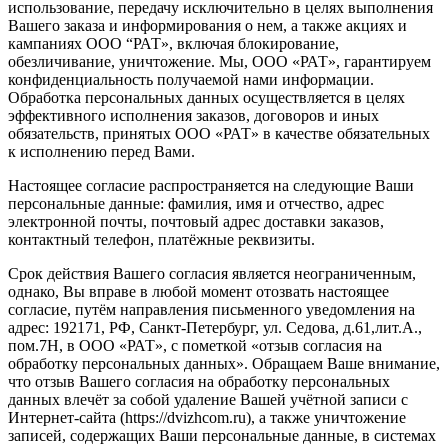
использование, передачу исключительно в целях выполнения
Вашего заказа и информирования о нем, а также акциях и
кампаниях ООО “РАТ», включая блокирование,
обезличивание, уничтожение. Мы, ООО «РАТ», гарантируем
конфиденциальность получаемой нами информации.
Обработка персональных данных осуществляется в целях
эффективного исполнения заказов, договоров и иных
обязательств, принятых ООО «РАТ» в качестве обязательных
к исполнению перед Вами.
Настоящее согласие распространяется на следующие Ваши
персональные данные: фамилия, имя и отчество, адрес
электронной почты, почтовый адрес доставки заказов,
контактный телефон, платёжные реквизиты.
Срок действия Вашего согласия является неограниченным,
однако, Вы вправе в любой момент отозвать настоящее
согласие, путём направления письменного уведомления на
адрес: 192171, РФ, Санкт-Петербург, ул. Седова, д.61,лит.А.,
пом.7Н, в ООО «РАТ», с пометкой «отзыв согласия на
обработку персональных данных». Обращаем Ваше внимание,
что отзыв Вашего согласия на обработку персональных
данных влечёт за собой удаление Вашей учётной записи с
Интернет-сайта (
https://dvizhсom.ru
), а также уничтожение
записей, содержащих Ваши персональные данные, в системах