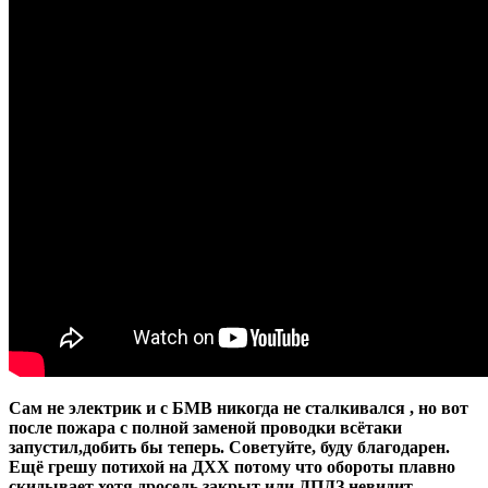
Сам не электрик и с БМВ никогда не сталкивался , но вот
после пожара с полной заменой проводки всётаки
запустил,добить бы теперь. Советуйте, буду благодарен.
Ещё грешу потихой на ДХХ потому что обороты плавно
скидывает хотя дросель закрыт или ДПДЗ невидит