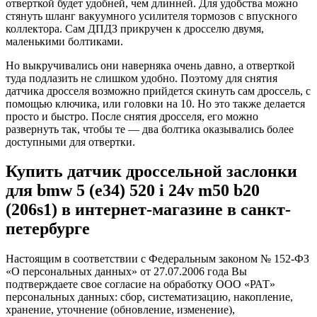
отверткой будет удобней, чем длинней. Для удобства можно
стянуть шланг вакуумного усилителя тормозов с впускного
коллектора. Сам ДПДЗ прикручен к дросселю двумя,
маленькими болтиками.
Но выкручивались они наверняка очень давно, а отверткой
туда подлазить не слишком удобно. Поэтому для снятия
датчика дросселя возможно прийдется скинуть сам дроссель, с
помощью ключика, или головки на 10. Но это также делается
просто и быстро. После снятия дросселя, его можно
развернуть так, чтобы те — два болтика оказывались более
доступными для отвертки.
Купить датчик дроссельной заслонки
для bmw 5 (e34) 520 i 24v m50 b20
(206s1) в интернет-магазине в санкт-
петербурге
Настоящим в соответствии с Федеральным законом № 152-ФЗ
«О персональных данных» от 27.07.2006 года Вы
подтверждаете свое согласие на обработку ООО «РАТ»
персональных данных: сбор, систематизацию, накопление,
хранение, уточнение (обновление, изменение),