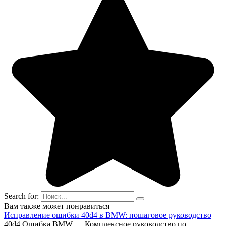
Search for:
Вам также может понравиться
Исправление ошибки 40d4 в BMW: пошаговое руководство
40d4 Ошибка BMW — Комплексное руководство по