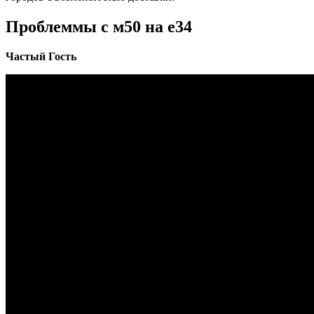
Проблеммы с м50 на е34
Частый Гость