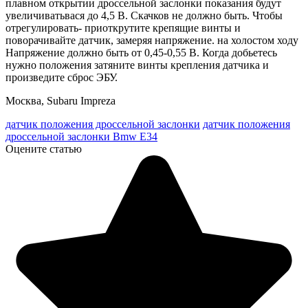
плавном открытии дроссельной заслонки показания будут
увеличиватьвася до 4,5 В. Скачков не должно быть. Чтобы
отрегулировать- приоткрутите крепящие винты и
поворачивайте датчик, замеряя напряжение. на холостом ходу
Напряжение должно быть от 0,45-0,55 В. Когда добьетесь
нужно положения затяните винты крепления датчика и
произведите сброс ЭБУ.
Москва, Subaru Impreza
датчик положения дроссельной заслонки
датчик положения
дроссельной заслонки Bmw E34
Оцените статью