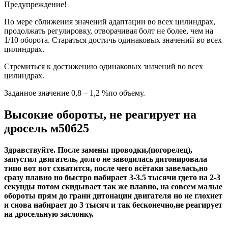
Предупреждение!
По мере сближения значений адаптации во всех цилиндрах,
продолжать регулировку, отворачивая болт не более, чем на
1/10 оборота. Стараться достичь одинаковых значений во всех
цилиндрах.
Стремиться к достижению одинаковых значений во всех
цилиндрах.
Заданное значение 0,8 – 1,2 %по объему.
Высокие обороты, не реагирует на
дросель м50б25
Здравствуйте. После замены проводки,(погорелец),
запустил двигатель, долго не заводилась дитонировала
типо вот вот схватится, после чего всётаки завелась,но
сразу плавно но быстро набирает 3-3.5 тысячи гдето на 2-3
секунды потом скидывает так же плавно, на совсем малые
обороты прям до грани дитонации двигателя но не глохнет
и снова набирает до 3 тысяч и так бесконечно,не реагирует
на дросельную заслонку.