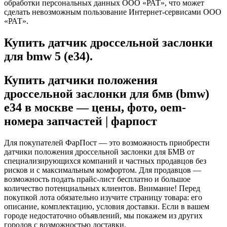
обработки персональных данных ООО «РАТ», что может
сделать невозможным пользование Интернет-сервисами ООО
«РАТ».
Купить датчик дроссельной заслонки
для bmw 5 (e34).
Купить датчики положения
дроссельной заслонки для бмв (bmw)
e34 в москве — цены, фото, oem-
номера запчастей | фарпост
Для покупателей ФарПост — это возможность приобрести
датчики положения дроссельной заслонки для БМВ от
специализирующихся компаний и частных продавцов без
рисков и с максимальным комфортом. Для продавцов —
возможность подать прайс-лист бесплатно и большое
количество потенциальных клиентов. Внимание! Перед
покупкой лота обязательно изучите страницу товара: его
описание, комплектацию, условия доставки. Если в вашем
городе недостаточно объявлений, мы покажем из других
городов с возможностью доставки.