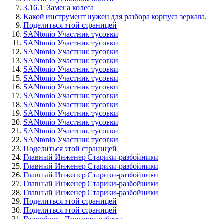
3.16.1. Замена колеса
Какой инструмент нужен для разбора корпуса зеркала.
Поделиться этой страницей
SANtonio Участник тусовки
SANtonio Участник тусовки
SANtonio Участник тусовки
SANtonio Участник тусовки
SANtonio Участник тусовки
SANtonio Участник тусовки
SANtonio Участник тусовки
SANtonio Участник тусовки
SANtonio Участник тусовки
SANtonio Участник тусовки
SANtonio Участник тусовки
SANtonio Участник тусовки
SANtonio Участник тусовки
Поделиться этой страницей
Главный Инженер Старики-разбойники
Главный Инженер Старики-разбойники
Главный Инженер Старики-разбойники
Главный Инженер Старики-разбойники
Главный Инженер Старики-разбойники
Поделиться этой страницей
Поделиться этой страницей
Гидроблок | Принцип работы