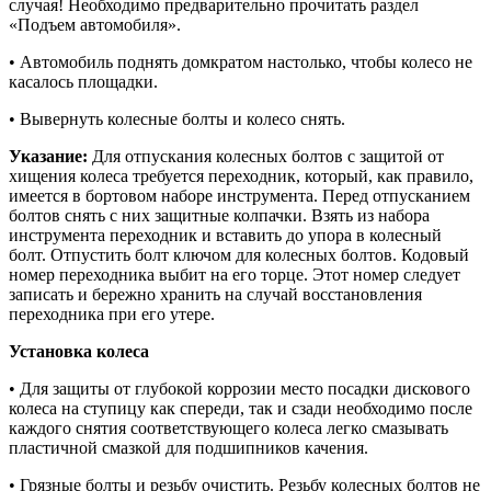
случая! Необходимо предварительно прочитать раздел
«Подъем автомобиля».
• Автомобиль поднять домкратом настолько, чтобы колесо не
касалось площадки.
• Вывернуть колесные болты и колесо снять.
Указание:
Для отпускания колесных болтов с защитой от
хищения колеса требуется переходник, который, как правило,
имеется в бортовом наборе инструмента. Перед отпусканием
болтов снять с них защитные колпачки. Взять из набора
инструмента переходник и вставить до упора в колесный
болт. Отпустить болт ключом для колесных болтов. Кодовый
номер переходника выбит на его торце. Этот номер следует
записать и бережно хранить на случай восстановления
переходника при его утере.
Установка колеса
• Для защиты от глубокой коррозии место посадки дискового
колеса на ступицу как спереди, так и сзади необходимо после
каждого снятия соответствующего колеса легко смазывать
пластичной смазкой для подшипников качения.
• Грязные болты и резьбу очистить. Резьбу колесных болтов не