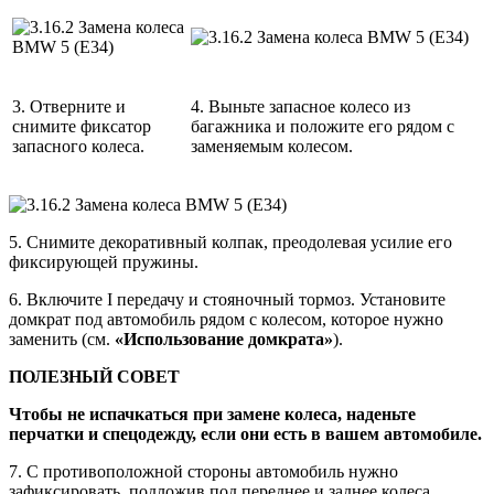
3. Отверните и
4. Выньте запасное колесо из
снимите фиксатор
багажника и положите его рядом с
запасного колеса.
заменяемым колесом.
5. Снимите декоративный колпак, преодолевая усилие его
фиксирующей пружины.
6. Включите I передачу и стояночный тормоз. Установите
домкрат под автомобиль рядом с колесом, которое нужно
заменить (см.
«Использование домкрата»
).
ПОЛЕЗНЫЙ СОВЕТ
Чтобы не испачкаться при замене колеса, наденьте
перчатки и спецодежду, если они есть в вашем автомобиле.
7. С противоположной стороны автомобиль нужно
зафиксировать, подложив под переднее и заднее колеса