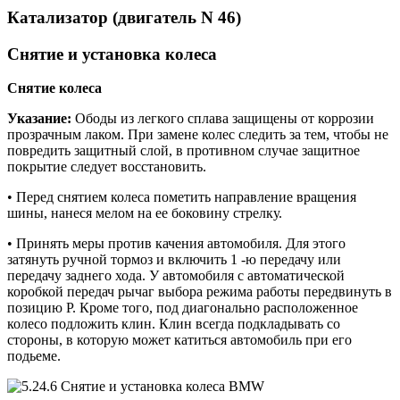
Катализатор (двигатель N 46)
Снятие и установка колеса
Снятие
колеса
Указание:
Ободы из легкого сплава защищены от коррозии
прозрачным лаком. При замене колес следить за тем, чтобы не
повредить защитный слой, в противном случае защитное
покрытие следует восстановить.
• Перед снятием колеса пометить направление вращения
шины, нанеся мелом на ее боковину стрелку.
• Принять меры против качения автомобиля. Для этого
затянуть ручной тормоз и включить 1 -ю передачу или
передачу заднего хода. У автомобиля с автоматической
коробкой передач рычаг выбора режима работы передвинуть в
позицию Р. Кроме того, под диагонально расположенное
колесо подложить клин. Клин всегда подкладывать со
стороны, в которую может катиться автомобиль при его
подьеме.