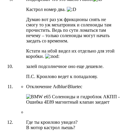
Кастрол номер два.
Думаю вот раз уж фрикционы снять не
смогу то уж мехатроник и соленоиды там
прочистить. Ведь по сути ломаться там
нечему – только соленоиды могут начать
заедать со временем.
Кстати на ибэй видел их отдельно для этой
коробки.
залей подсолнечное оно еще дешевле.
П.С. Кроилово ведет к попадалову.
Отключение Adblue\Bluetec
Где ты кроилово увидел?
В мотор кастрол льешь?