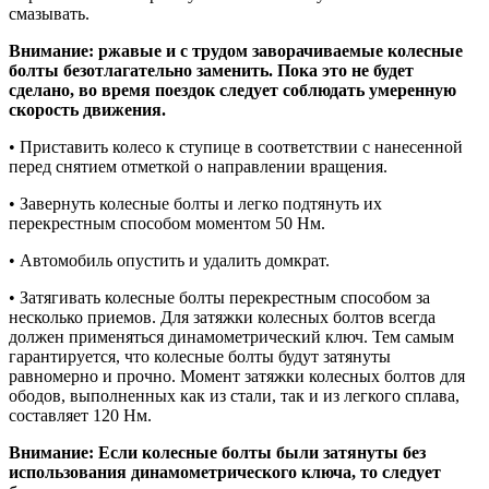
смазывать.
Внимание: ржавые и с трудом заворачиваемые колесные
болты безотлагательно заменить. Пока это не будет
сделано, во время поездок следует соблюдать умеренную
скорость движения.
• Приставить колесо к ступице в соответствии с нанесенной
перед снятием отметкой о направлении вращения.
• Завернуть колесные болты и легко подтянуть их
перекрестным способом моментом 50 Нм.
• Автомобиль опустить и удалить домкрат.
• Затягивать колесные болты перекрестным способом за
несколько приемов. Для затяжки колесных болтов всегда
должен применяться динамометрический ключ. Тем самым
гарантируется, что колесные болты будут затянуты
равномерно и прочно. Момент затяжки колесных болтов для
ободов, выполненных как из стали, так и из легкого сплава,
составляет 120 Нм.
Внимание: Если колесные болты были затянуты без
использования динамометрического ключа, то следует