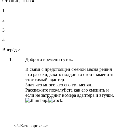
Страница
1
из
4
1
2
3
4
Вперёд >
Доброго времени суток.
В связи с предстоящей сменой масла решил
что раз скидывать поддон то стоит заменить
этот самый адаптер.
Знат что много кто его тут менял.
Расскажите пожалуйста как его сменить и
если не затруднит номера адаптера и втулки.
<!–Категория: –>