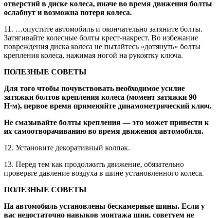
отверстий в диске колеса, иначе во время движения болты
ослабнут и возможна потеря колеса.
11. …опустите автомобиль и окончательно затяните болты.
Затягивайте колесные болты крест-накрест. Во избежание
повреждения диска колеса не пытайтесь «дотянуть» болты
крепления колеса, нажимая ногой на рукоятку ключа.
ПОЛЕЗНЫЕ СОВЕТЫ
Для того чтобы почувствовать необходимое усилие
затяжки болтов крепления колеса (момент затяжки 90
Н·м), первое время применяйте динамометрический ключ.
Не смазывайте болты крепления — это может привести к
их самоотворачиванию во время движения автомобиля.
12. Установите декоративный колпак.
13. Перед тем как продолжить движение, обязательно
проверьте давление воздуха в шине установленного колеса.
ПОЛЕЗНЫЕ СОВЕТЫ
На автомобиль установлены бескамерные шины. Если у
вас недостаточно навыков монтажа шин, советуем не