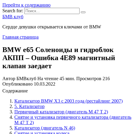
Перейти к содержанию
Search for:
БМВ клуб
Сердце девушки открывается ключами от BMW
Главная страница
BMW e65 Соленоиды и гидроблок
АКПП – Ошибка 4E89 магнитный
клапан заедает
Автор
БМВклуб
На чтение
45 мин.
Просмотров
216
Опубликовано
10.03.2022
Содержание
Катализатор BMW X3 с 2003 года (рестайлинг 2007)
5. Катализатор
Первичный катализатор (двигатель М 47 Т 2)
Снятие и установка первичного катализатора (двигатель
М 47 Т 2)
Катализатор (двигатель N 46)
Снятие и установка колеса