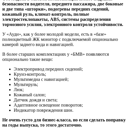
безопасности водителя, переднего пассажира, две боковые
и две типа «шторки», подогревы передних сидений,
кожаный руль, климат-контроль, полные
электростеклопакеты, ABS, системы распределения
тормозного усилия, электронного контроля устойчивости.
У «Ауди», как у более молодой модели, есть в «базе»
полноцветный ЖК монитор с подключаемой опционально
камерой заднего вида и навигацией.
В более старших комплектациях у «БМВ» появляются
опционально такие вещи:
Электропривод передних сидений;
Круиз-контроль;
Мультимедиа с навигацией;
Мультируль;
Люк;
Кожаный салон;
Датчик дождя и света;
Адаптивное освещение поворотов;
Индикатор повреждения шин.
Не очень густо для бизнес-класса, но если сделать поправку
на годы выпуска, то этого достаточно.