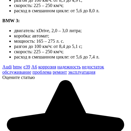
разгон до 100 км/ч: от 8,3 до 4,9 с;
скорость: 225 – 250 км/ч;
расход в смешанном цикле: от 5,6 до 8,0 л.
BMW 3:
двигатель: xDrive, 2,0 – 3,0 литра;
коробка: автомат;
мощность: 165 – 275 л. с.
разгон до 100 км/ч: от 8,4 до 5,1 с;
скорость: 225 – 250 км/ч;
расход в смешанном цикле: от 5,6 до 7,4 л.
Audi
bmw
e39
А6
коррозия
надежность
недостаток
обслуживание
проблема
ремонт
эксплуатация
Оцените статью