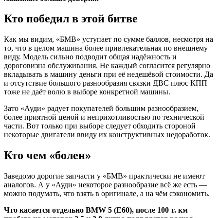
Кто победил в этой битве
Как мы видим, «БМВ» уступает по сумме баллов, несмотря на
то, что в целом машина более привлекательная по внешнему
виду. Модель сильно подводит общая надёжность и
дороговизна обслуживания. Не каждый согласится регулярно
вкладывать в машину деньги при её недешёвой стоимости. Да
и отсутствие большого разнообразия связки ДВС плюс КПП
тоже не даёт волю в выборе конкретной машины.
Зато «Ауди» радует покупателей большим разнообразием,
более приятной ценой и неприхотливостью по технической
части. Вот только при выборе следует обходить стороной
некоторые двигатели ввиду их конструктивных недоработок.
Кто чем «болен»
Заведомо дорогие запчасти у «БМВ» практически не имеют
аналогов. А у «Ауди» некоторое разнообразие всё же есть —
можно подумать, что взять в оригинале, а на чём сэкономить.
Что касается отдельно BMW 5 (E60), после 100 т. км