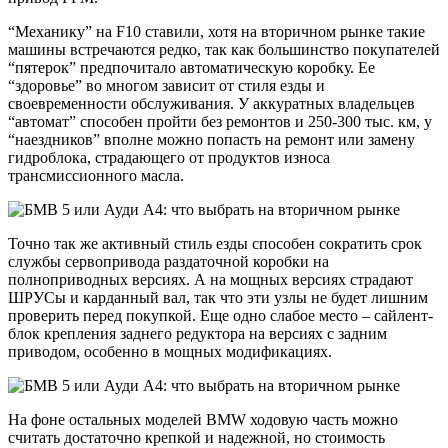
“Механику” на F10 ставили, хотя на вторичном рынке такие
машины встречаются редко, так как большинство покупателей
“пятерок” предпочитало автоматическую коробку. Ее
“здоровье” во многом зависит от стиля езды и
своевременности обслуживания. У аккуратных владельцев
“автомат” способен пройти без ремонтов и 250-300 тыс. км, у
“наездников” вполне можно попасть на ремонт или замену
гидроблока, страдающего от продуктов износа
трансмиссионного масла.
Точно так же активный стиль езды способен сократить срок
службы сервопривода раздаточной коробки на
полноприводных версиях. А на мощных версиях страдают
ШРУСы и карданный вал, так что эти узлы не будет лишним
проверить перед покупкой. Еще одно слабое место – сайлент-
блок крепления заднего редуктора на версиях с задним
приводом, особенно в мощных модификациях.
На фоне остальных моделей BMW ходовую часть можно
считать достаточно крепкой и надежной, но стоимость