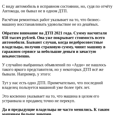
С виду автомобиль в исправном состоянии, но, судя по отчёту
Автокода, он бывал не в одном ДТП.
Расчётам ремонтных работ указывает на то, что бизнес-
машину восстанавливать удовольствие не из дешёвых.
Обратим внимание на ДТП 2021 года. Сумму насчитали
658 тысяч рублей. Она уже покрывает стоимость всего
автомобиля. Бывают случаи, когда недобросовестные
владельцы, получив страховую сумму, чинят машину в
гаражном сервисе за небольшие деньги и зачастую
некачественно.
У случайно выбранных объявлений по «Ауди» не нашлось
такого яркого представителя, но у некоторых ДТП всё же
бывали. Например, у этого:
Тут у нас есть одно ДТП. Примечательно, что последний
владелец пользуется машиной уже более трёх лет.
Это косвенно указывает на то, что машина в целом его
устраивала и продавец точно не перекуп.
Да и предыдущие владельцы не часто менялись. К таким
машинам больше доверия.