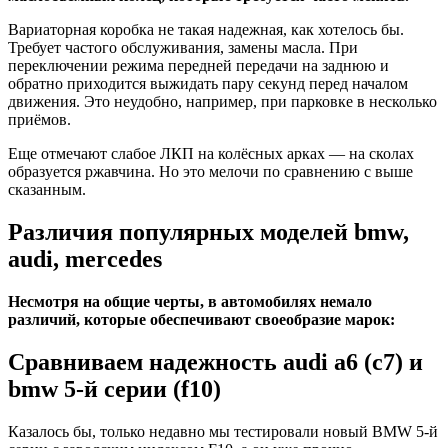
Вариаторная коробка не такая надежная, как хотелось бы.
Требует частого обслуживания, замены масла. При
переключении режима передней передачи на заднюю и
обратно приходится выжидать пару секунд перед началом
движения. Это неудобно, например, при парковке в несколько
приёмов.
Еще отмечают слабое ЛКП на колёсных арках — на сколах
образуется ржавчина. Но это мелочи по сравнению с выше
сказанным.
Различия популярных моделей bmw,
audi, mercedes
Несмотря на общие черты, в автомобилях немало
различий, которые обеспечивают своеобразие марок:
Сравниваем надежность audi a6 (c7) и
bmw 5-й серии (f10)
Казалось бы, только недавно мы тестировали новый BMW 5-й