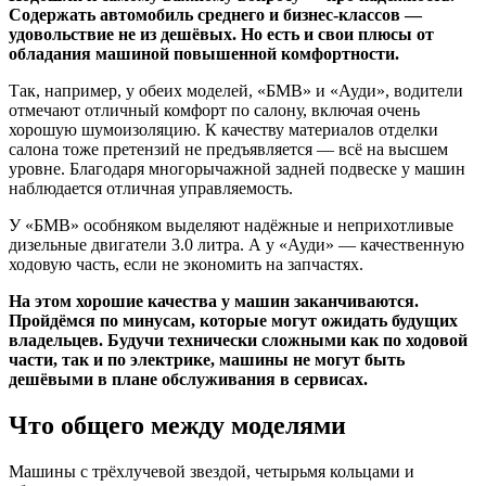
Содержать автомобиль среднего и бизнес-классов —
удовольствие не из дешёвых. Но есть и свои плюсы от
обладания машиной повышенной комфортности.
Так, например, у обеих моделей, «БМВ» и «Ауди», водители
отмечают отличный комфорт по салону, включая очень
хорошую шумоизоляцию. К качеству материалов отделки
салона тоже претензий не предъявляется — всё на высшем
уровне. Благодаря многорычажной задней подвеске у машин
наблюдается отличная управляемость.
У «БМВ» особняком выделяют надёжные и неприхотливые
дизельные двигатели 3.0 литра. А у «Ауди» — качественную
ходовую часть, если не экономить на запчастях.
На этом хорошие качества у машин заканчиваются.
Пройдёмся по минусам, которые могут ожидать будущих
владельцев. Будучи технически сложными как по ходовой
части, так и по электрике, машины не могут быть
дешёвыми в плане обслуживания в сервисах.
Что общего между моделями
Машины с трёхлучевой звездой, четырьмя кольцами и