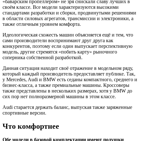
«баварским пропеллером» не зря снискали славу лучших в
своём классе. Все модели характеризуются высокими
стандартами разработки и сборки, продвинутыми решениями
в области силовых агрегатов, трансмиссии и электроники, а
также отличным уровнем комфорта.
Идеологическая схожесть машин объясняется ещё и тем, что
сами производители воспринимают друг друга как
конкурентов, поэтому если один выпускает перспективную
модель, другие стремятся «побить карту» рыночного
соперника собственной разработкой.
Данная ситуация находит своё отражение в модельном ряду,
который каждый производитель предоставляет публике. Так,
у Mercedes, Audi и BMW есть седаны компактного, среднего и
бизнес-класса, а также премиальные машины. Кроссоверы
также представлены в нескольких размерах, хотя у BMW до
сих пор нет полноразмерной машины в этом классе.
Audi старается держать баланс, выпуская также заряженные
спортивные версии.
Что комфортнее
Обе модели в базовой комплектации имеют подушки