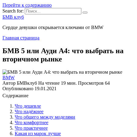
Перейти к содержанию
Search for:
БМВ клуб
Сердце девушки открывается ключами от BMW
Главная страница
БМВ 5 или Ауди А4: что выбрать на
вторичном рынке
BMW
Автор
БМВклуб
На чтение
19 мин.
Просмотров
64
Опубликовано
19.01.2021
Содержание
Что дешевле
Что надёжнее
Что общего между моделями
Что комфортнее
Что практичнее
Какая из марок лучше