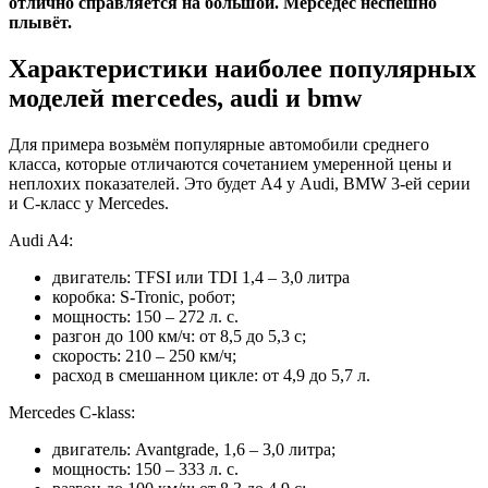
отлично справляется на большой. Мерседес неспешно
плывёт.
Характеристики наиболее популярных
моделей mercedes, audi и bmw
Для примера возьмём популярные автомобили среднего
класса, которые отличаются сочетанием умеренной цены и
неплохих показателей. Это будет A4 у Audi, BMW 3-ей серии
и C-класс у Mercedes.
Аudi A4:
двигатель: TFSI или TDI 1,4 – 3,0 литра
коробка: S-Tronic, робот;
мощность: 150 – 272 л. с.
разгон до 100 км/ч: от 8,5 до 5,3 с;
скорость: 210 – 250 км/ч;
расход в смешанном цикле: от 4,9 до 5,7 л.
Mercedes C-klass:
двигатель: Avantgrade, 1,6 – 3,0 литра;
мощность: 150 – 333 л. с.