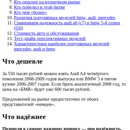
Кто опаснее на вторичном рынке
Кто победил в этой битве
Кто чем «болен»
Различия популярных моделей bmw, audi, mercedes
Сравниваем надежность audi a6 (c7) и bmw 5-й серии
(f10)
Стоимость авто и обслуживания
Тест-драйв перспективных моделей
Характеристики наиболее популярных моделей
mercedes, audi и bmw
Что дешевле
За 550 тысяч рублей можно взять Audi A4 четвёртого
поколения 2008-2009 годов выпуска или BMW 5 в пятом
кузове 2006-2007 годов. Если брать аналогичный 2008 год, то
цена на «БМВ» будет уже 600 тысяч рублей.
Предложений на рынке предостаточно от обоих
представителей «немцев».
Что надёжнее
Подошли к самому важному вопросу — про надёжность.