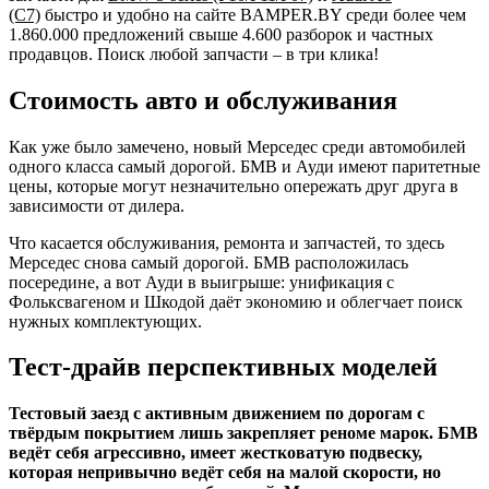
(C7)
быстро и удобно на сайте
BAMPER.BY
среди более чем
1.860.000 предложений свыше 4.600 разборок и частных
продавцов. Поиск любой запчасти – в три клика!
Стоимость авто и обслуживания
Как уже было замечено, новый Мерседес среди автомобилей
одного класса самый дорогой. БМВ и Ауди имеют паритетные
цены, которые могут незначительно опережать друг друга в
зависимости от дилера.
Что касается обслуживания, ремонта и запчастей, то здесь
Мерседес снова самый дорогой. БМВ расположилась
посередине, а вот Ауди в выигрыше: унификация с
Фольксвагеном и Шкодой даёт экономию и облегчает поиск
нужных комплектующих.
Тест-драйв перспективных моделей
Тестовый заезд с активным движением по дорогам с
твёрдым покрытием лишь закрепляет реноме марок. БМВ
ведёт себя агрессивно, имеет жестковатую подвеску,
которая непривычно ведёт себя на малой скорости, но