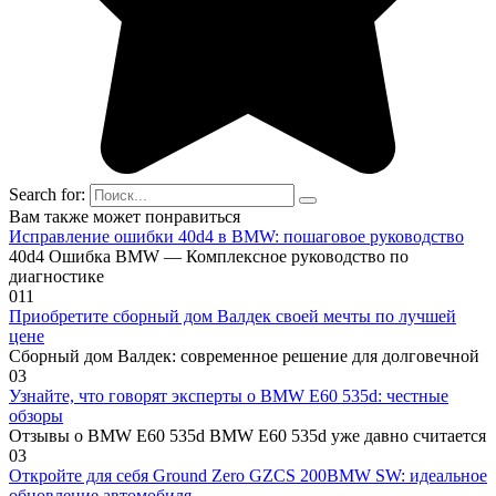
Search for:
Вам также может понравиться
Исправление ошибки 40d4 в BMW: пошаговое руководство
40d4 Ошибка BMW — Комплексное руководство по
диагностике
0
11
Приобретите сборный дом Валдек своей мечты по лучшей
цене
Сборный дом Валдек: современное решение для долговечной
0
3
Узнайте, что говорят эксперты о BMW E60 535d: честные
обзоры
Отзывы о BMW E60 535d BMW E60 535d уже давно считается
0
3
Откройте для себя Ground Zero GZCS 200BMW SW: идеальное
обновление автомобиля