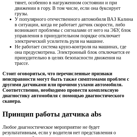
тянет, особенно в нагруженном состоянии и при
движении в гору. В том числе, если она буксирует
грузы.
У популярного отечественного автомобиля ВАЗ Калина
в ситуации, когда не работает датчик скорости, либо
возникают проблемы с сигналами от него на ЭБУ, блок
управления в принудительном порядке
отключает
электрический усилитель руля
на машине.
Не работает система
круиз-контроля
на машинах
, где
она предусмотрена. Электронный блок отключается ее
принудительно в целях безопасности движения на
трассе.
Стоит оговориться, что перечисленные признаки
неисправности могут быть также симптомами проблем с
другими датчиками или прочими узлами автомобиля.
Соответственно, необходимо провести комплексную
диагностику автомобиля с помощью диагностического
сканера.
Принцип работы датчика abs
Любое диагностическое мероприятие не будет
результативным, если у водителя нет представления о