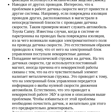
Наводки от других проводов. Интересно, что к
проблемам в работе датчика скорости могут привести и
другие системы. Например, если повреждена изоляция
проводов других, расположенных в магистрали в
непосредственной близости с проводами датчика
скорости. Таким примером может служить автомобиль
Toyota Camry. Известны случаи, когда в системе ее
парктроника на проводах была повреждена изоляция,
из-за чего возникали наводки электромагнитного поля
на провода датчика скорости. Это естественным образом
приводило к тому, что от него на электронный блок
управления поступали некорректные данные.
Попадание металлической стружки на датчик. На тех
датчиках скорости, где используется постоянный
магнит, иногда причина его некорректной работы
связана с тем, что на его чувствительный элемент
налипает металлическая стружка. Это приводит к тому,
что на электронный блок управления передается
информация о якобы нулевой скорости движения
автомобиля. Естественно, что это приводит к
некорректной работе ЭБУ в целом и описанным выше
проблемам. Чтобы избавиться от этой проблемы
необходимо почистить датчик, и желательно для этого
его предварительно демонтировать.