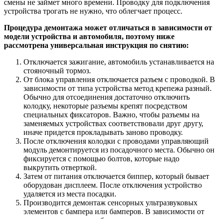
смены не займет много времени. Проводку для подключения
устройства трогать не нужно, что облегчает процесс.
Процедура демонтажа может отличаться в зависимости от
модели устройства и автомобиля, поэтому ниже
рассмотрена универсальная инструкция по снятию:
Отключается зажигание, автомобиль устанавливается на
стояночный тормоз.
От блока управления отключается разъем с проводкой. В
зависимости от типа устройства метод крепежа разный.
Обычно для отсоединения достаточно отключить
колодку, некоторые разъемы крепят посредством
специальных фиксаторов. Важно, чтобы разъемы на
заменяемых устройствах соответствовали друг другу,
иначе придется прокладывать заново проводку.
После отключения колодки с проводами управляющий
модуль демонтируется из посадочного места. Обычно он
фиксируется с помощью болтов, которые надо
выкрутить отверткой.
Затем от питания отключается биппер, который бывает
оборудован дисплеем. После отключения устройство
удаляется из места посадки.
Производится демонтаж сенсорных ультразвуковых
элементов с бампера или бамперов. В зависимости от