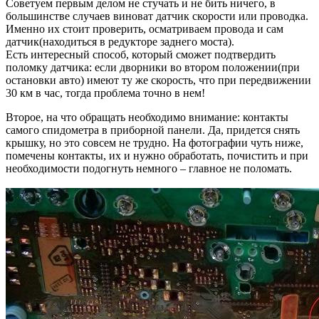
Советуем первым делом не стучать и не бить ничего, в
большинстве случаев виноват датчик скорости или проводка.
Именно их стоит проверить, осматриваем провода и сам
датчик(находиться в редукторе заднего моста).
Есть интересный способ, который сможет подтвердить
поломку датчика: если дворники во втором положении(при
остановки авто) имеют ту же скорость, что при передвижении
30 км в час, тогда проблема точно в нем!
Второе, на что обращать необходимо внимание: контакты
самого спидометра в приборной панели. Да, придется снять
крышку, но это совсем не трудно. На фотографии чуть ниже,
помечены контакты, их и нужно обработать, почистить и при
необходимости подогнуть немного – главное не поломать.