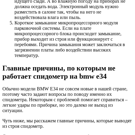
идущего сзади. А во влажную погоду на приборах не
должна оседать вода. Электронный модуль нужно
разместить в салоне так, чтобы на него не
воздействовала влага или пыль.
Короткое замыкание микропроцессорного модуля
парковочной системы. Если на плате
микропроцессорного блока происходит замыкание,
прибор выходит из строя или функционирует с
перебоями. Причина замыкания может заключаться в
загрязнении платы либо воздействии высоких
температур.
Главные причины, по которым не
работает спидометр на bmw e34
Обычно модели BMW E34 не совсем новые в нашей стране,
поэтому часто задают вопросы по поводу именно их
спидометра. Некоторым с проблемой помогает справиться –
легкие удары по приборке, но это далеко не выход из
ситуации.
Чуть ниже, мы расскажем главные причины, которые выводят
из строя спидометр.