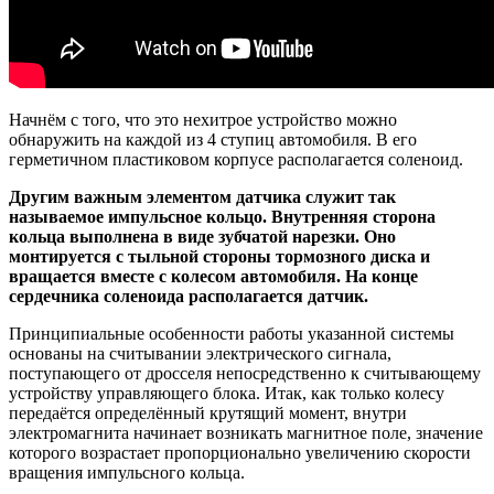
Начнём с того, что это нехитрое устройство можно
обнаружить на каждой из 4 ступиц автомобиля. В его
герметичном пластиковом корпусе располагается соленоид.
Другим важным элементом датчика служит так
называемое импульсное кольцо. Внутренняя сторона
кольца выполнена в виде зубчатой нарезки. Оно
монтируется с тыльной стороны тормозного диска и
вращается вместе с колесом автомобиля. На конце
сердечника соленоида располагается датчик.
Принципиальные особенности работы указанной системы
основаны на считывании электрического сигнала,
поступающего от дросселя непосредственно к считывающему
устройству управляющего блока. Итак, как только колесу
передаётся определённый крутящий момент, внутри
электромагнита начинает возникать магнитное поле, значение
которого возрастает пропорционально увеличению скорости
вращения импульсного кольца.