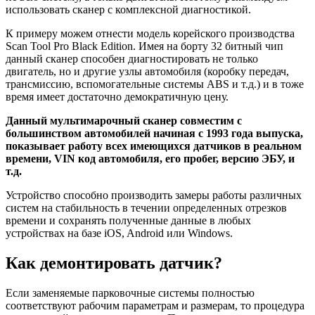
использовать сканер с комплексной диагностикой.
К примеру можем отнести модель корейского производства
Scan Tool Pro Black Edition. Имея на борту 32 битный чип
данный сканер способен диагностировать не только
двигатель, но и другие узлы автомобиля (коробку передач,
трансмиссию, вспомогательные системы ABS и т.д.) и в тоже
время имеет достаточно демократичную цену.
Данный мультимарочный сканер совместим с
большинством автомобилей начиная с 1993 года выпуска,
показывает работу всех имеющихся датчиков в реальном
времени, VIN код автомобиля, его пробег, версию ЭБУ, и
т.д.
Устройство способно производить замеры работы различных
систем на стабильность в течении определенных отрезков
времени и сохранять полученные данные в любых
устройствах на базе iOS, Android или Windows.
Как демонтировать датчик?
Если заменяемые парковочные системы полностью
соответствуют рабочим параметрам и размерам, то процедура