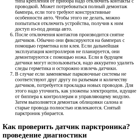
типа крепления от прибора надо отключить контакты с
проводкой. Может потребоваться полный демонтаж
бампера, если того требуют конструктивные
особенности авто. Чтобы этого не делать, можно
попытаться отключить устройства, получив к ним
доступ из-под днища авто.
После отключения контактов производится снятие
датчиков. Обычно они фиксируются на бамперах с
помощью герметика или клея. Если дальнейшая
эксплуатация контроллеров не планируется, они
демонтируются с помощью ножа. Если в будущем
датчики могут использоваться, надо аккуратно удалить
следы герметика и осторожно извлечь датчики.
В случае если заменяемые парковочные системы не
соответствуют друг другу по разъемам и количеству
датчиков, потребуется прокладка новых проводов. Для
этого надо уточнить, как уложены электроцепи, идущие
от биппера к контроллерам и управляющему модулю.
Затем выполняется демонтаж облицовки салона и
старые провода полностью извлекаются. Снятый
парктроник убирается.
Как проверить датчик парктроника?
проведение диагностики