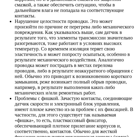
смазкой, а также обеспечить ситуацию, чтобы в
дальнейшем влага не попадала на соответствующие
контакты.
Нарушение целостности проводки. Это может
произойти по причине ее перегрева либо механического
повреждения. Как указывалось выше, сам датчик в
результате того, что элементы трансмиссии значительно
разогреваются, тоже работают в условиях высоких
температур. Со временем изоляция теряет свою
эластичность и может попросту осыпаться, особенно в
результате механического воздействия. Аналогично
проводка может пострадать в местах перелома
проводов, либо в результате неаккуратного обращения с
ней. Обычно это приводит к возникновению короткого
замыкания, реже возникает полный обрыв проводки,
например, в результате выполнения каких-либо
механических и/или ремонтных работ.
Проблемы с фишкой. Зачастую контакты, соединяющие
датчик скорости и электронный блок управления,
имеют плохое качество из-за проблем с их фиксацией. В
частности, для этого существует так называемая
«фишка», то есть, пластмассовый фиксатор,
обеспечивающий плотное прилегание корпусов и,
соответственно, контактов. Обычно для жесткой
фиксации используется механическая защелка (замок).