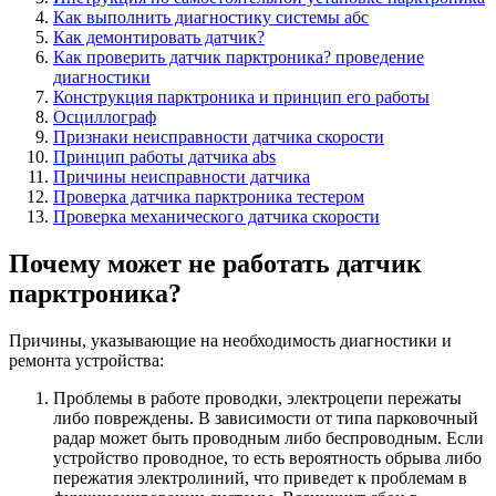
Как выполнить диагностику системы абс
Как демонтировать датчик?
Как проверить датчик парктроника? проведение
диагностики
Конструкция парктроника и принцип его работы
Осциллограф
Признаки неисправности датчика скорости
Принцип работы датчика abs
Причины неисправности датчика
Проверка датчика парктроника тестером
Проверка механического датчика скорости
Почему может не работать датчик
парктроника?
Причины, указывающие на необходимость диагностики и
ремонта устройства:
Проблемы в работе проводки, электроцепи пережаты
либо повреждены. В зависимости от типа парковочный
радар может быть проводным либо беспроводным. Если
устройство проводное, то есть вероятность обрыва либо
пережатия электролиний, что приведет к проблемам в