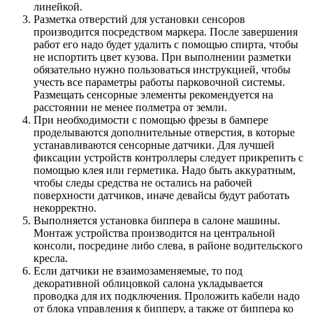
линейкой.
Разметка отверстий для установки сенсоров
производится посредством маркера. После завершения
работ его надо будет удалить с помощью спирта, чтобы
не испортить цвет кузова. При выполнении разметки
обязательно нужно пользоваться инструкцией, чтобы
учесть все параметры работы парковочной системы.
Размещать сенсорные элементы рекомендуется на
расстоянии не менее полметра от земли.
При необходимости с помощью фрезы в бампере
проделываются дополнительные отверстия, в которые
устанавливаются сенсорные датчики. Для лучшей
фиксации устройств контроллеры следует прикрепить с
помощью клея или герметика. Надо быть аккуратным,
чтобы следы средства не остались на рабочей
поверхности датчиков, иначе девайсы будут работать
некорректно.
Выполняется установка биппера в салоне машины.
Монтаж устройства производится на центральной
консоли, посредине либо слева, в районе водительского
кресла.
Если датчики не взаимозаменяемые, то под
декоративной облицовкой салона укладывается
проводка для их подключения. Проложить кабели надо
от блока управления к бипперу, а также от биппера ко