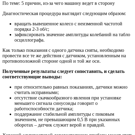
По теме
:
5 причин, из-за чего машину ведет в сторону
Диагностическая процедура выглядит следующим образом:
вращать вывешенное колесо с неизменной частотой
порядка 2-3 об/с;
зафиксировать значение амплитуды колебаний на табло
осциллографа.
Как только показания с одного датчика сняты, необходимо
провести все те же действия с датчиком, установленным на
противоположной стороне одной и той же оси.
Полученные результаты следует сопоставить, и сделать
соответствующие выводы:
при относительно равных показаниях, датчики можно
считать исправными;
отсутствие скачкообразного явления при установке
меньшего сигнала синусоиды говорит о
работоспособности датчика;
поддержание стабильной амплитуды с пиковым
значением, не превышающим 0,5 В при указанных
оборотах – датчик служит верой и правдой.