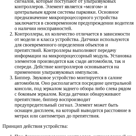
сигналов, которые поступают от ультразвуковых
контроллеров. Элемент является «мозгом» и
центральным ядром системы парковки. Основное
предназначение микропроцессорного устройства
заключается в своевременном предупреждении водителя
о наличии неисправностей.
Контроллеры, их количество отличается в зависимости
от модели и класса устройства. Датчики используются
для своевременного определения объектов и
препятствий. Контроллеры выполняют передачу
информации на микропроцессорный модуль. Установка
элементов производится как сзади автомобиля, так и
спереди. Действие контроллеров основывается на
применении ультразвуковых импульсов.
Биппер. Звуковое устройство монтируется в салоне
автомобиля. Оно располагается посредине центральной
консоли, под зеркалом заднего обзора либо слева рядом
с боковым зеркалом. Когда датчики обнаруживают
препятствие, биппер воспроизводит
предупредительный сигнал. Элемент может быть
оснащен дисплеем, на который выводится расстояние в
метрах или сантиметрах до препятствия.
Принцип действия устройства: