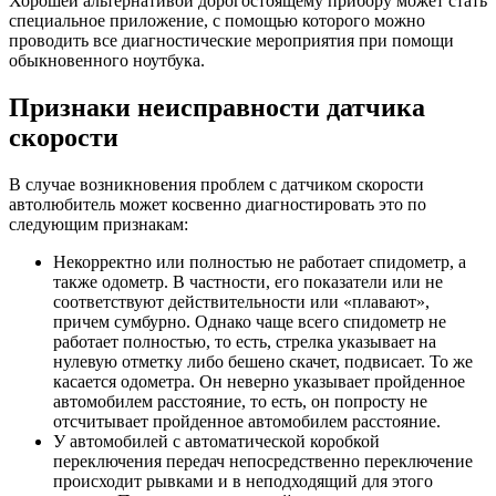
Хорошей альтернативой дорогостоящему прибору может стать
специальное приложение, с помощью которого можно
проводить все диагностические мероприятия при помощи
обыкновенного ноутбука.
Признаки неисправности датчика
скорости
В случае возникновения проблем с датчиком скорости
автолюбитель может косвенно диагностировать это по
следующим признакам:
Некорректно или полностью не работает спидометр
, а
также одометр. В частности, его показатели или не
соответствуют действительности или «плавают»,
причем сумбурно. Однако чаще всего спидометр не
работает полностью, то есть, стрелка указывает на
нулевую отметку либо бешено скачет, подвисает. То же
касается одометра. Он неверно указывает пройденное
автомобилем расстояние, то есть, он попросту не
отсчитывает пройденное автомобилем расстояние.
У автомобилей с автоматической коробкой
переключения передач непосредственно
переключение
происходит рывками
и в неподходящий для этого