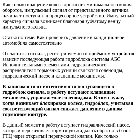
Как только вращение колеса достигнет минимального кол-ва
оборотов, импульсный сигнал от представленного датчика
начинает поступать в процессорное устройство. Импульсный
характер сигнала возникает благодаря зубчатому венцу
импульсного кольца.
Статья по теме:
Как проверить давление в кондиционере
автомобиля самостоятельно
От частоты сигнала, регистрируемого в приёмном устройстве
зависит последующая работа гидроблока системы АБС.
Исполнительными элементами гидравлического
распределителя тормозных усилий являются соленоиды,
гидравлический насос и клапанные механизмы.
В зависимости от интенсивности поступающего в
гидроблок сигнала, в работу вступают клапанные
механизмы, управляемые соленоидами. В том случае,
когда возникает блокировка колеса, гидроблок, учитывая
соответствующий сигнал снижает давление в данном
тормозном контуре.
В данный момент в работу вступает гидравлический насос,
который перекачивает тормозную жидкость обратно в бачок
ГТЦ через открытый перепускной клапан. Как только