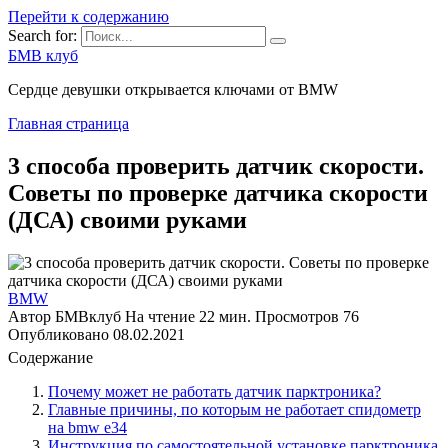
Перейти к содержанию
Search for:
БМВ клуб
Сердце девушки открывается ключами от BMW
Главная страница
3 способа проверить датчик скорости.
Советы по проверке датчика скорости
(ДСА) своими руками
BMW
Автор
БМВклуб
На чтение
22 мин.
Просмотров
76
Опубликовано
08.02.2021
Содержание
Почему может не работать датчик парктроника?
Главные причины, по которым не работает спидометр
на bmw e34
Инструкция по самостоятельной установке парктроника